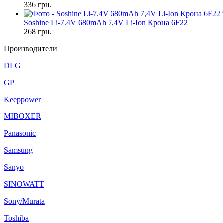
336
грн.
Soshine Li-7.4V 680mAh 7,4V Li-Ion Крона 6F22
268
грн.
Производители
DLG
GP
Keeppower
MIBOXER
Panasonic
Samsung
Sanyo
SINOWATT
Sony/Murata
Toshiba