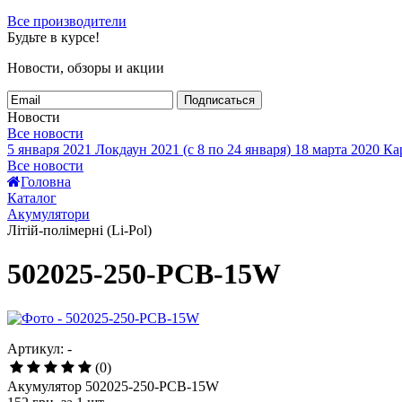
Все производители
Будьте в курсе!
Новости, обзоры и акции
Подписаться
Новости
Все новости
5 января 2021
Локдаун 2021 (с 8 по 24 января)
18 марта 2020
Кар
Все новости
Головна
Каталог
Акумулятори
Літій-полімерні (Li-Pol)
502025-250-PCB-15W
Артикул: -
(0)
Акумулятор 502025-250-PCB-15W