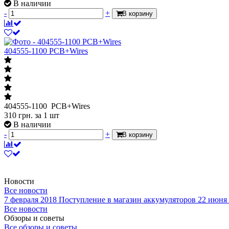
В наличии
-
+
В корзину
404555-1100 PCB+Wires
404555-1100 PCB+Wires
310
грн.
за 1 шт
В наличии
-
+
В корзину
Новости
Все новости
7 февраля 2018
Поступление в магазин аккумуляторов
22 июня
Все новости
Обзоры и советы
Все обзоры и советы