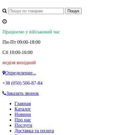
Працюємо у військовий час
Пн-Пт 09:00-18:00
Сб 10:00-16:00
неділя вихідний
Определение...
+38 (050)
506-87-84
Заказать звонок
Главная
Каталог
Новини
Про нас
Послуги
Доставка та оплата