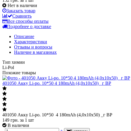
152 грн.
за 1 шт
Нет в наличии
Заказать товар
Сравнить
Все способы оплаты
Подробнее о доставке
Описание
Характеристики
Отзывы и вопросы
Наличие в магазинах
Тип химии
Li-Pol
Похожие товары
401050 Акку Li-po. 10*50 4 180mAh (4,0x10x50) _г BP
401050 Акку Li-po. 10*50 4 180mAh (4,0x10x50) _г BP
149
грн.
за 1 шт
В наличии
-
+