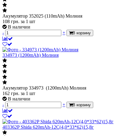
Акумулятор 352025 (110mAh) Молния
108
грн.
за 1 шт
В наличии
-
+
В корзину
334973 (1200mAh) Молния
Акумулятор 334973 (1200mAh) Молния
162
грн.
за 1 шт
В наличии
-
+
В корзину
403362P Shida 620mAh-12C(4,0*33*62)15,8г