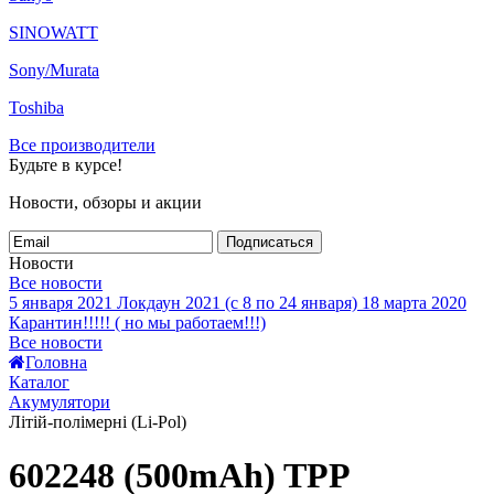
SINOWATT
Sony/Murata
Toshiba
Все производители
Будьте в курсе!
Новости, обзоры и акции
Подписаться
Новости
Все новости
5 января 2021
Локдаун 2021 (с 8 по 24 января)
18 марта 2020
Карантин!!!!! ( но мы работаем!!!)
Все новости
Головна
Каталог
Акумулятори
Літій-полімерні (Li-Pol)
602248 (500mAh) TPP