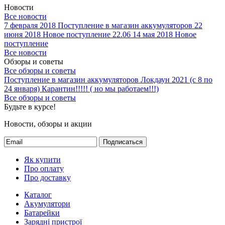
Новости
Все новости
7 февраля 2018
Поступление в магазин аккумуляторов
22
июня 2018
Новое поступление 22.06
14 мая 2018
Новое
поступление
Все новости
Обзоры и советы
Все обзоры и советы
Поступление в магазин аккумуляторов
Локдаун 2021 (с 8 по
24 января)
Карантин!!!!! ( но мы работаем!!!)
Все обзоры и советы
Будьте в курсе!
Новости, обзоры и акции
Подписаться
Як купити
Про оплату
Про доставку
Каталог
Акумулятори
Батарейки
Зарядні пристрої