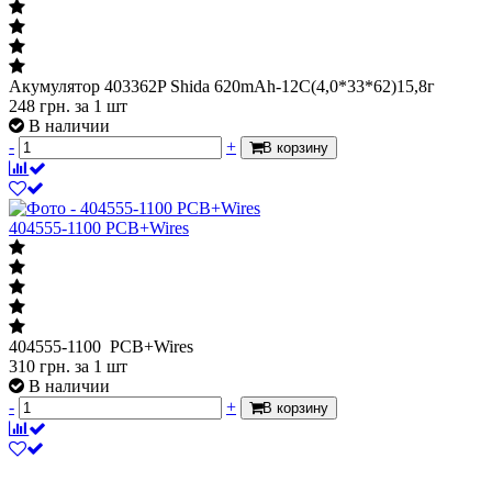
Акумулятор 403362P Shida 620mAh-12C(4,0*33*62)15,8г
248
грн.
за 1 шт
В наличии
-
+
В корзину
404555-1100 PCB+Wires
404555-1100 PCB+Wires
310
грн.
за 1 шт
В наличии
-
+
В корзину