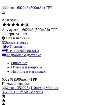
%
Артикул: -
(0)
Акумулятор 602248 (500mAh) TPP
138 грн.
за 1 шт
Нет в наличии
Заказать товар
Сравнить
Все способы оплаты
Подробнее о доставке
Описание
Отзывы и вопросы
Наличие в магазинах
602248 (500mAh) TPP
Похожие товары
352025 (110mAh) Молния