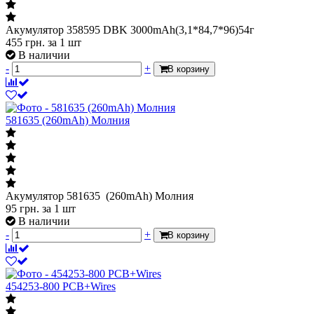
455
грн.
за 1 шт
В наличии
-
+
В корзину
581635 (260mAh) Молния
Акумулятор 581635 (260mAh) Молния
95
грн.
за 1 шт
В наличии
-
+
В корзину
454253-800 PCB+Wires