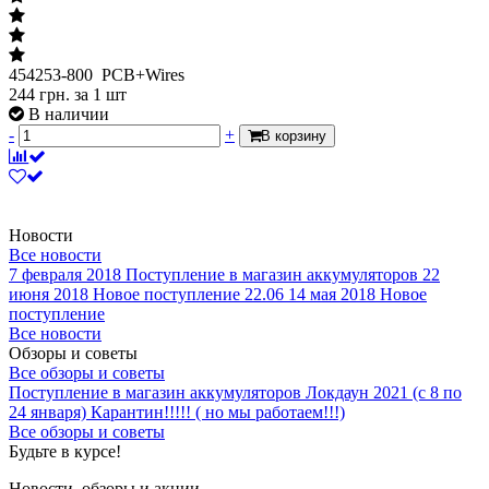
454253-800 PCB+Wires
244
грн.
за 1 шт
В наличии
-
+
В корзину
Новости
Все новости
7 февраля 2018
Поступление в магазин аккумуляторов
22
июня 2018
Новое поступление 22.06
14 мая 2018
Новое
поступление
Все новости
Обзоры и советы
Все обзоры и советы
Поступление в магазин аккумуляторов
Локдаун 2021 (с 8 по
24 января)
Карантин!!!!! ( но мы работаем!!!)
Все обзоры и советы
Будьте в курсе!
Новости, обзоры и акции
Подписаться