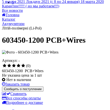
Головна
4
Каталог
5
Акумулятори
Літій-полімерні (Li-Pol)
603450-1200 PCB+Wires
Артикул: -
(0)
603450-1200 PCB+Wires
Не указана цена за 1 шт
Нет в наличии
Заказать товар
Сообщить о поступлении
Сравнить
Все способы оплаты
Подробнее о доставке
Описание
Отзывы и вопросы
(0)
Наличие в магазинах