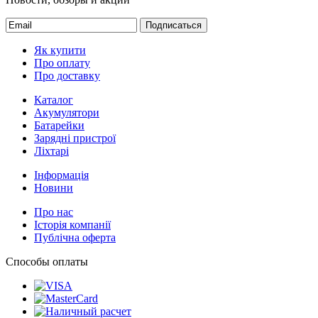
Як купити
Про оплату
Про доставку
Каталог
Акумулятори
Батарейки
Зарядні пристрої
Ліхтарі
Інформація
Новини
Про нас
Історія компанії
Публічна оферта
Способы оплаты
© Інтернет-магазин БАТАРЕЙКИ, 2013 - 2026