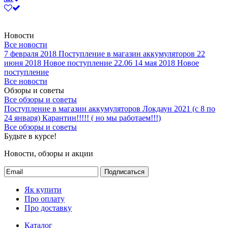
Новости
Все новости
7 февраля 2018
Поступление в магазин аккумуляторов
22
июня 2018
Новое поступление 22.06
14 мая 2018
Новое
поступление
Все новости
Обзоры и советы
Все обзоры и советы
Поступление в магазин аккумуляторов
Локдаун 2021 (с 8 по
24 января)
Карантин!!!!! ( но мы работаем!!!)
Все обзоры и советы
Будьте в курсе!
Новости, обзоры и акции
Подписаться
Як купити
Про оплату
Про доставку
Каталог