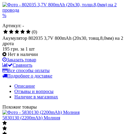
%
Артикул: -
(0)
Акумулятор 802035 3,7V 800mAh (20x30, товщ.8,0мм) на 2
дрота
195 грн.
за 1 шт
Нет в наличии
Заказать товар
Сравнить
Все способы оплаты
Подробнее о доставке
Описание
Отзывы и вопросы
Наличие в магазинах
Похожие товары
5830130 (2200mAh) Молния