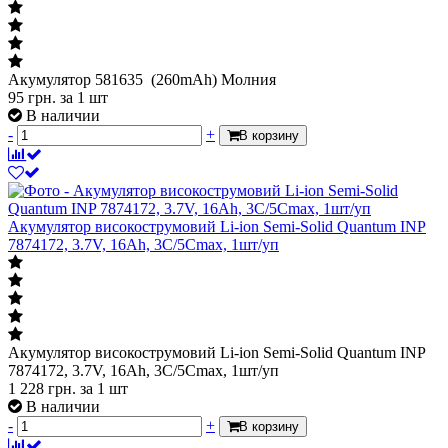
Акумулятор 581635 (260mAh) Молния
95
грн.
за 1 шт
В наличии
-
+
В корзину
Акумулятор високострумовий Li-ion Semi-Solid Quantum INP
7874172, 3.7V, 16Ah, 3C/5Cmax, 1шт/уп
Акумулятор високострумовий Li-ion Semi-Solid Quantum INP
7874172, 3.7V, 16Ah, 3C/5Cmax, 1шт/уп
1 228
грн.
за 1 шт
В наличии
-
+
В корзину