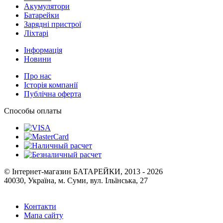
Акумулятори
Батарейки
Зарядні пристрої
Ліхтарі
Інформація
Новини
Про нас
Історія компанії
Публічна оферта
Способы оплаты
© Інтернет-магазин БАТАРЕЙКИ, 2013 - 2026
40030, Україна, м. Суми, вул. Ільїнська, 27
Контакти
Мапа сайту