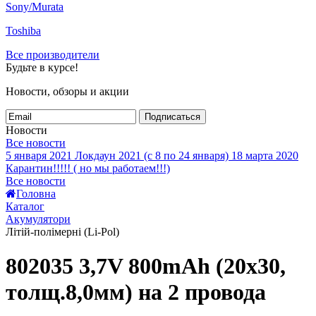
Sony/Murata
Toshiba
Все производители
Будьте в курсе!
Новости, обзоры и акции
Подписаться
Новости
Все новости
5 января 2021
Локдаун 2021 (с 8 по 24 января)
18 марта 2020
Карантин!!!!! ( но мы работаем!!!)
Все новости
Головна
Каталог
Акумулятори
Літій-полімерні (Li-Pol)
802035 3,7V 800mAh (20x30,
толщ.8,0мм) на 2 провода