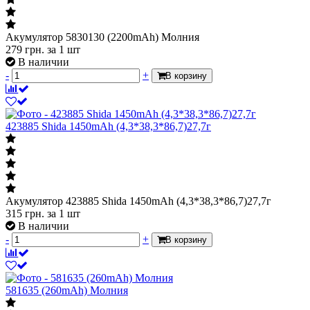
Акумулятор 5830130 (2200mAh) Молния
279
грн.
за 1 шт
В наличии
-
+
В корзину
423885 Shida 1450mAh (4,3*38,3*86,7)27,7г
Акумулятор 423885 Shida 1450mAh (4,3*38,3*86,7)27,7г
315
грн.
за 1 шт
В наличии
-
+
В корзину
581635 (260mAh) Молния