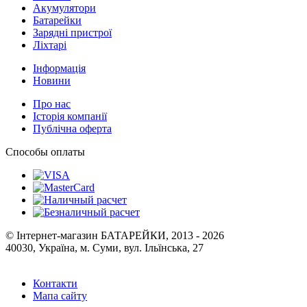
Акумулятори
Батарейки
Зарядні пристрої
Ліхтарі
Інформація
Новини
Про нас
Історія компанії
Публічна оферта
Способы оплаты
© Інтернет-магазин БАТАРЕЙКИ, 2013 - 2026
40030, Україна, м. Суми, вул. Ільїнська, 27
Контакти
Мапа сайту