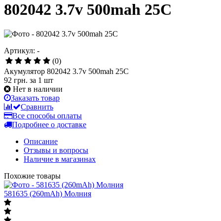
802042 3.7v 500mah 25C
Артикул: -
(0)
Акумулятор 802042 3.7v 500mah 25C
92 грн.
за 1 шт
Нет в наличии
Заказать товар
Сравнить
Все способы оплаты
Подробнее о доставке
Описание
Отзывы и вопросы
Наличие в магазинах
Похожие товары
581635 (260mAh) Молния