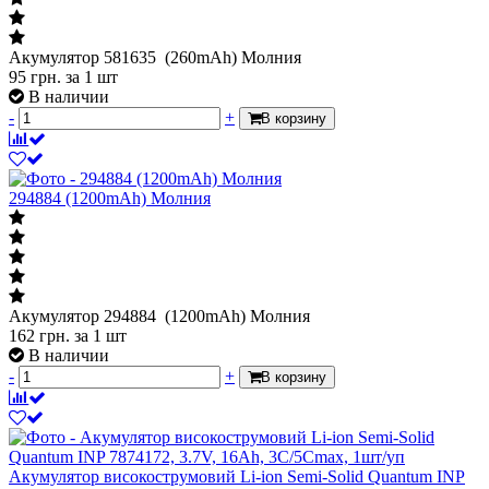
Акумулятор 581635 (260mAh) Молния
95
грн.
за 1 шт
В наличии
-
+
В корзину
294884 (1200mAh) Молния
Акумулятор 294884 (1200mAh) Молния
162
грн.
за 1 шт
В наличии
-
+
В корзину
Акумулятор високострумовий Li-ion Semi-Solid Quantum INP