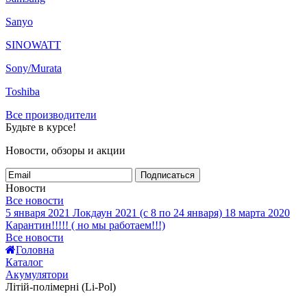
Sanyo
SINOWATT
Sony/Murata
Toshiba
Все производители
Будьте в курсе!
Новости, обзоры и акции
Подписаться
Новости
Все новости
5 января 2021
Локдаун 2021 (с 8 по 24 января)
18 марта 2020
Карантин!!!!! ( но мы работаем!!!)
Все новости
Головна
Каталог
Акумулятори
Літій-полімерні (Li-Pol)