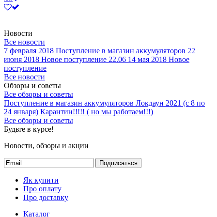
Новости
Все новости
7 февраля 2018
Поступление в магазин аккумуляторов
22
июня 2018
Новое поступление 22.06
14 мая 2018
Новое
поступление
Все новости
Обзоры и советы
Все обзоры и советы
Поступление в магазин аккумуляторов
Локдаун 2021 (с 8 по
24 января)
Карантин!!!!! ( но мы работаем!!!)
Все обзоры и советы
Будьте в курсе!
Новости, обзоры и акции
Подписаться
Як купити
Про оплату
Про доставку
Каталог