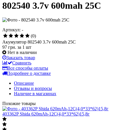
802540 3.7v 600mah 25C
Артикул: -
(0)
Акумулятор 802540 3.7v 600mah 25C
97 грн.
за 1 шт
Нет в наличии
Заказать товар
Сравнить
Все способы оплаты
Подробнее о доставке
Описание
Отзывы и вопросы
Наличие в магазинах
Похожие товары
403362P Shida 620mAh-12C(4,0*33*62)15,8г