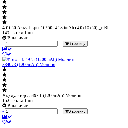
401050 Акку Li-po. 10*50 4 180mAh (4,0x10x50) _г BP
149
грн.
за 1 шт
В наличии
-
+
В корзину
334973 (1200mAh) Молния
Акумулятор 334973 (1200mAh) Молния
162
грн.
за 1 шт
В наличии
-
+
В корзину