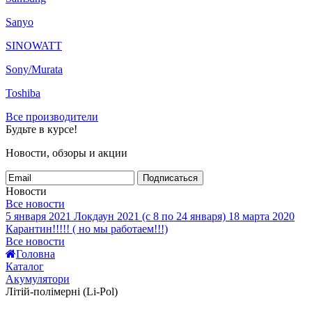
Sanyo
SINOWATT
Sony/Murata
Toshiba
Все производители
Будьте в курсе!
Новости, обзоры и акции
Подписаться
Новости
Все новости
5 января 2021
Локдаун 2021 (с 8 по 24 января)
18 марта 2020
Карантин!!!!! ( но мы работаем!!!)
Все новости
Головна
Каталог
Акумулятори
Літій-полімерні (Li-Pol)