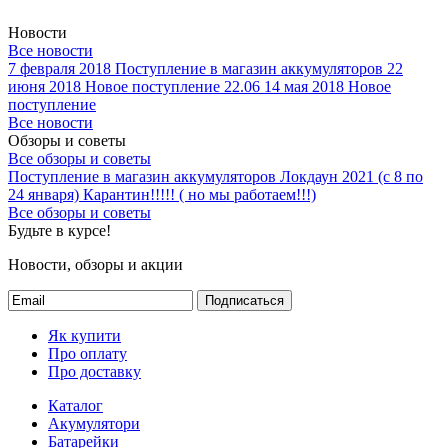
Новости
Все новости
7 февраля 2018
Поступление в магазин аккумуляторов
22
июня 2018
Новое поступление 22.06
14 мая 2018
Новое
поступление
Все новости
Обзоры и советы
Все обзоры и советы
Поступление в магазин аккумуляторов
Локдаун 2021 (с 8 по
24 января)
Карантин!!!!! ( но мы работаем!!!)
Все обзоры и советы
Будьте в курсе!
Новости, обзоры и акции
Подписаться
Як купити
Про оплату
Про доставку
Каталог
Акумулятори
Батарейки