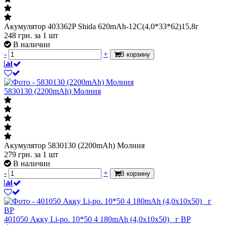
Акумулятор 403362P Shida 620mAh-12C(4,0*33*62)15,8г
248
грн.
за 1 шт
В наличии
-
+
В корзину
5830130 (2200mAh) Молния
Акумулятор 5830130 (2200mAh) Молния
279
грн.
за 1 шт
В наличии
-
+
В корзину
401050 Акку Li-po. 10*50 4 180mAh (4,0x10x50) _г BP