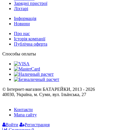
Зарядні пристрої
Ліхтарі
Інформація
Новини
Про нас
Історія компанії
Публічна оферта
Способы оплаты
© Інтернет-магазин БАТАРЕЙКИ, 2013 - 2026
40030, Україна, м. Суми, вул. Ільїнська, 27
Контакти
Мапа сайту
Войти
Регистрация
Сравнение
0