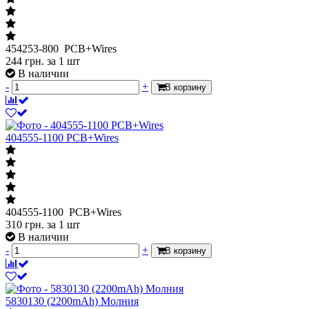
454253-800 PCB+Wires
244
грн.
за 1 шт
В наличии
-
+
В корзину
404555-1100 PCB+Wires
404555-1100 PCB+Wires
310
грн.
за 1 шт
В наличии
-
+
В корзину
5830130 (2200mAh) Молния