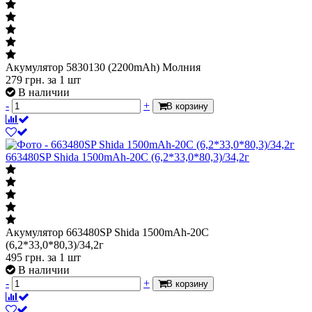
Акумулятор 5830130 (2200mAh) Молния
279
грн.
за 1 шт
В наличии
-
+
В корзину
663480SP Shida 1500mAh-20C (6,2*33,0*80,3)/34,2г
Акумулятор 663480SP Shida 1500mAh-20C
(6,2*33,0*80,3)/34,2г
495
грн.
за 1 шт
В наличии
-
+
В корзину