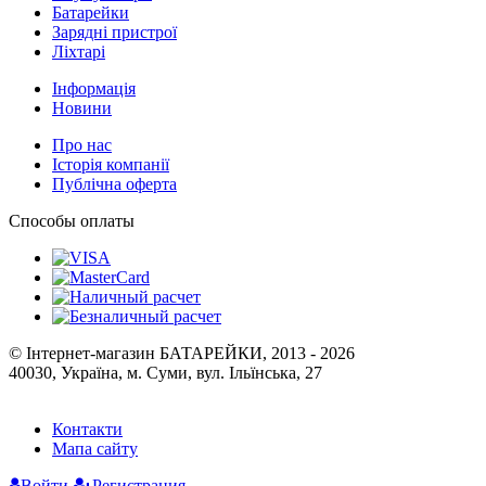
Батарейки
Зарядні пристрої
Ліхтарі
Інформація
Новини
Про нас
Історія компанії
Публічна оферта
Способы оплаты
© Інтернет-магазин БАТАРЕЙКИ, 2013 - 2026
40030, Україна, м. Суми, вул. Ільїнська, 27
Контакти
Мапа сайту
Войти
Регистрация