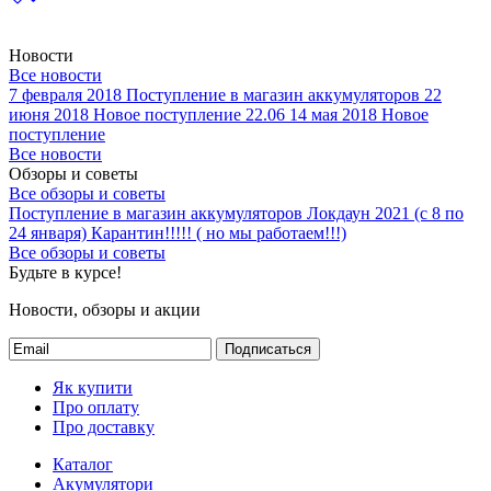
Новости
Все новости
7 февраля 2018
Поступление в магазин аккумуляторов
22
июня 2018
Новое поступление 22.06
14 мая 2018
Новое
поступление
Все новости
Обзоры и советы
Все обзоры и советы
Поступление в магазин аккумуляторов
Локдаун 2021 (с 8 по
24 января)
Карантин!!!!! ( но мы работаем!!!)
Все обзоры и советы
Будьте в курсе!
Новости, обзоры и акции
Подписаться
Як купити
Про оплату
Про доставку
Каталог
Акумулятори