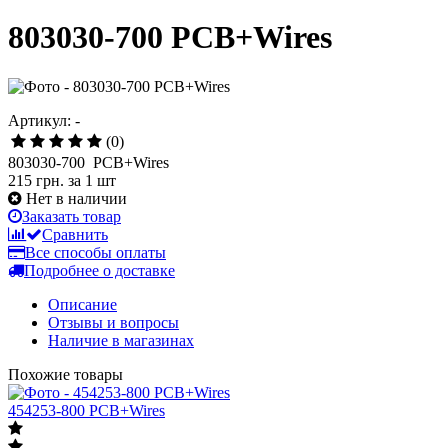
803030-700 PCB+Wires
Артикул: -
(0)
803030-700 PCB+Wires
215 грн.
за 1 шт
Нет в наличии
Заказать товар
Сравнить
Все способы оплаты
Подробнее о доставке
Описание
Отзывы и вопросы
Наличие в магазинах
Похожие товары
454253-800 PCB+Wires