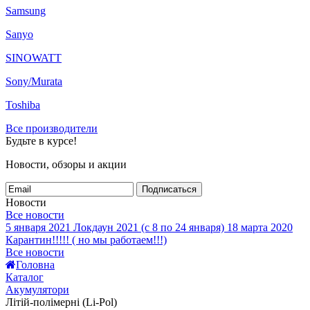
Samsung
Sanyo
SINOWATT
Sony/Murata
Toshiba
Все производители
Будьте в курсе!
Новости, обзоры и акции
Подписаться
Новости
Все новости
5 января 2021
Локдаун 2021 (с 8 по 24 января)
18 марта 2020
Карантин!!!!! ( но мы работаем!!!)
Все новости
Головна
Каталог
Акумулятори
Літій-полімерні (Li-Pol)