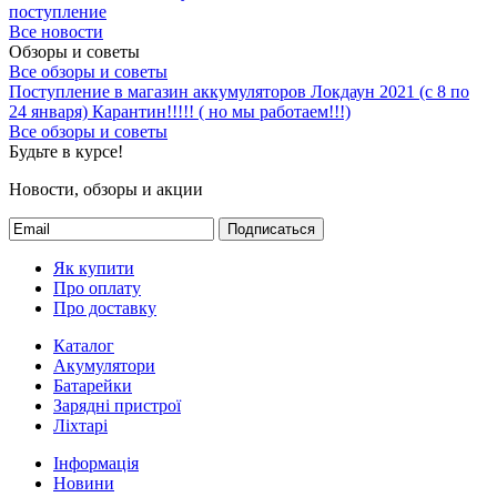
поступление
Все новости
Обзоры и советы
Все обзоры и советы
Поступление в магазин аккумуляторов
Локдаун 2021 (с 8 по
24 января)
Карантин!!!!! ( но мы работаем!!!)
Все обзоры и советы
Будьте в курсе!
Новости, обзоры и акции
Подписаться
Як купити
Про оплату
Про доставку
Каталог
Акумулятори
Батарейки
Зарядні пристрої
Ліхтарі
Інформація
Новини