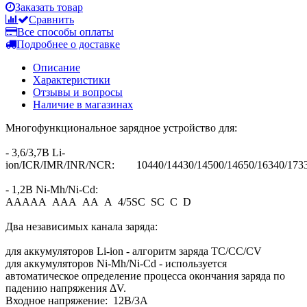
Заказать товар
Сравнить
Все способы оплаты
Подробнее о доставке
Описание
Характеристики
Отзывы и вопросы
Наличие в магазинах
Многофункциональное зарядное устройство для:
- 3,6/3,7В Li-
ion/ICR/IMR/INR/NCR: 10440/14430/14500/14650/16340/17335/
- 1,2В Ni-Mh/Ni-Cd:
ААААА ААА АА А 4/5SC SC С D
Два независимых канала заряда:
для аккумуляторов Li-ion - алгоритм заряда TC/CC/CV
для аккумуляторов Ni-Mh/Ni-Cd - используется
автоматическое определение процесса окончания заряда по
падению напряжения ΔV.
Входное напряжение: 12В/3A