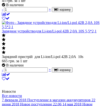
45
грн.
за 1 шт
В наличии
-
+
В корзину
Зарядное устройстводля Li-ion/Li-pol 42В 2,0А 10S 5,5*2,1
Зарядний пристрій для Li-ion/Li-pol 42В 2,0А 10s
665
грн.
за 1 шт
В наличии
-
+
В корзину
Новости
Все новости
7 февраля 2018
Поступление в магазин аккумуляторов
22
июня 2018
Новое поступление 22.06
14 мая 2018
Новое