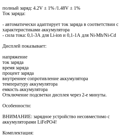
полный заряд: 4.2V ± 1% /1.48V ± 1%
Ток заряда:
- автоматически адаптирует ток заряда в соответствии с
характеристиками аккумулятора
- сила тока: 0,1-3А для Li-ion и 0,1-1А для Ni-Mh/Ni-Cd
Дисплей показывает:
напряжение
ток заряда
время заряда
процент заряда
внутреннее сопротивление аккумулятора
температуру аккумулятора
емкость аккумулятора
Отключение подсветки дисплея через 2-е минуты.
Особенности:
ВНИМАНИЕ: зарядное устройство несовместимо с
аккумуляторами LiFePO4!
Комплектация: