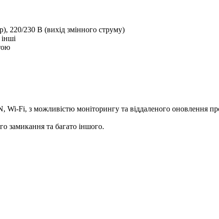
р), 220/230 В (вихід змінного струму)
 інші
тою
, Wi-Fi, з можливістю моніторингу та віддаленого оновлення п
ого замикання та багато іншого.