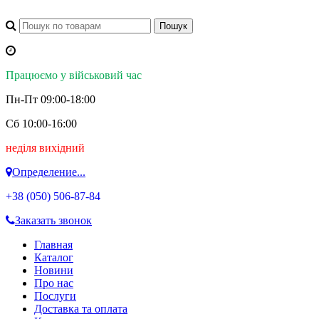
Працюємо у військовий час
Пн-Пт 09:00-18:00
Сб 10:00-16:00
неділя вихідний
Определение...
+38 (050)
506-87-84
Заказать звонок
Главная
Каталог
Новини
Про нас
Послуги
Доставка та оплата