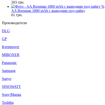
203
грн.
%
AA Bossman 1800 mAh с выводами под пайку
61
грн.
Производители
DLG
GP
Keeppower
MIBOXER
Panasonic
Samsung
Sanyo
SINOWATT
Sony/Murata
Toshiba