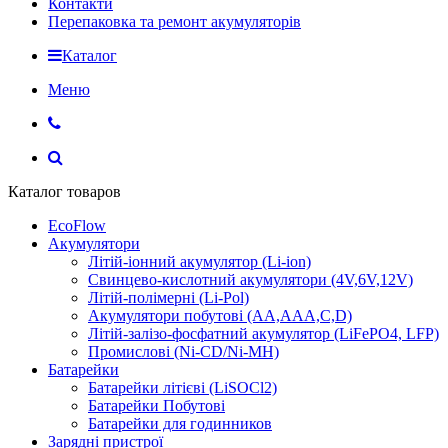
Контакти
Перепаковка та ремонт акумуляторів
Каталог
Меню
Каталог товаров
EcoFlow
Акумулятори
Літій-іонний акумулятор (Li-ion)
Свинцево-кислотний акумулятори (4V,6V,12V)
Літій-полімерні (Li-Pol)
Акумулятори побутові (AA,AAA,C,D)
Літій-залізо-фосфатний акумулятор (LiFePO4, LFP)
Промислові (Ni-CD/Ni-MH)
Батарейки
Батарейки літієві (LiSOCl2)
Батарейки Побутові
Батарейки для годинников
Зарядні пристрої