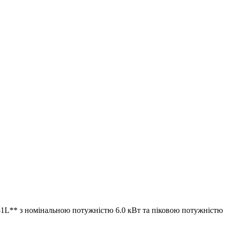
** з номінальною потужністю 6.0 кВт та піковою потужністю до