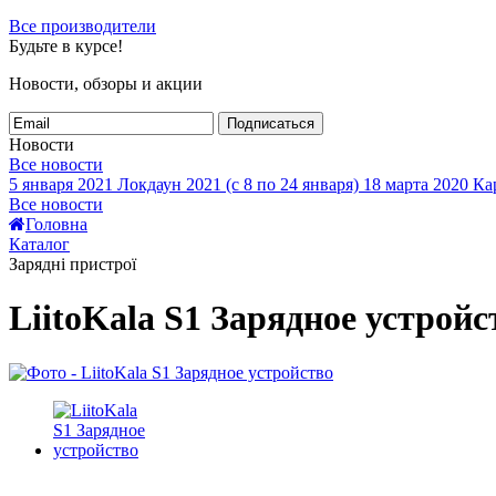
Все производители
Будьте в курсе!
Новости, обзоры и акции
Подписаться
Новости
Все новости
5 января 2021
Локдаун 2021 (с 8 по 24 января)
18 марта 2020
Кар
Все новости
Головна
Каталог
Зарядні пристрої
LiitoKala S1 Зарядное устройс