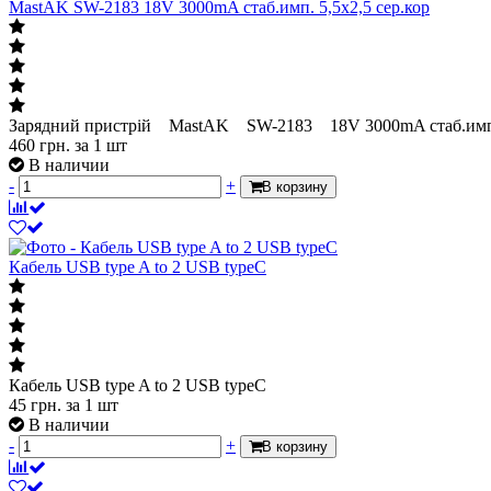
MastAK SW-2183 18V 3000mA стаб.имп. 5,5x2,5 сер.кор
Зарядний пристрій MastAK SW-2183 18V 3000mA стаб.имп. 
460
грн.
за 1 шт
В наличии
-
+
В корзину
Кабель USB type A to 2 USB typeC
Кабель USB type A to 2 USB typeC
45
грн.
за 1 шт
В наличии
-
+
В корзину