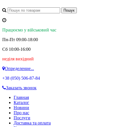
Працюємо у військовий час
Пн-Пт 09:00-18:00
Сб 10:00-16:00
неділя вихідний
Определение...
+38 (050)
506-87-84
Заказать звонок
Главная
Каталог
Новини
Про нас
Послуги
Доставка та оплата