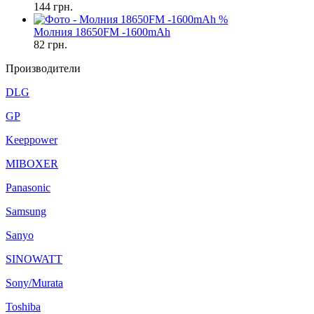
144
грн.
%
Молния 18650FM -1600mAh
82
грн.
Производители
DLG
GP
Keeppower
MIBOXER
Panasonic
Samsung
Sanyo
SINOWATT
Sony/Murata
Toshiba