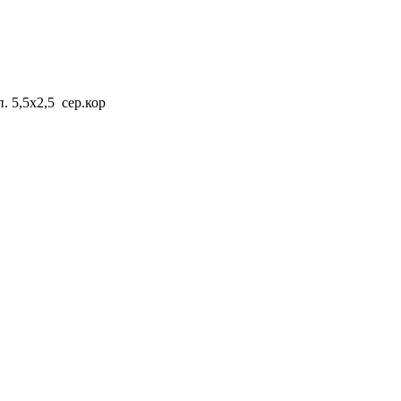
5,5x2,5 сер.кор