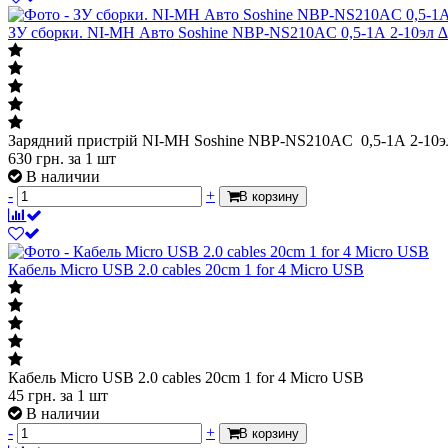
ЗУ сборки. NI-MH Авто Soshine NBP-NS210AC 0,5-1А 2-10эл 
Зарядний пристрій NI-MH Soshine NBP-NS210AC 0,5-1А 2-10э
630
грн.
за 1 шт
В наличии
-
+
В корзину
Кабель Micro USB 2.0 cables 20cm 1 for 4 Micro USB
Кабель Micro USB 2.0 cables 20cm 1 for 4 Micro USB
45
грн.
за 1 шт
В наличии
-
+
В корзину