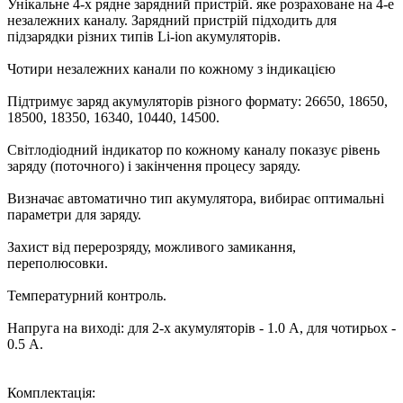
Унікальне 4-х рядне зарядний пристрій. яке розраховане на 4-е
незалежних каналу. Зарядний пристрій підходить для
підзарядки різних типів Li-ion акумуляторів.
Чотири незалежних канали по кожному з індикацією
Підтримує заряд акумуляторів різного формату: 26650, 18650,
18500, 18350, 16340, 10440, 14500.
Світлодіодний індикатор по кожному каналу показує рівень
заряду (поточного) і закінчення процесу заряду.
Визначає автоматично тип акумулятора, вибирає оптимальні
параметри для заряду.
Захист від перерозряду, можливого замикання,
переполюсовки.
Температурний контроль.
Напруга на виході: для 2-х акумуляторів - 1.0 А, для чотирьох -
0.5 А.
Комплектація: