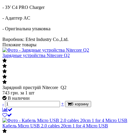
- ЗУ C4 PRO Charger
- Адаптер AC
- Оригінальна упаковка
Виробник: Efest Industry Co.,Ltd.
Похожие товары
Зарядные устройства Nitecore Q2
Зарядний пристрій Nitecore Q2
743
грн.
за 1 шт
В наличии
-
+
В корзину
Кабель Micro USB 2.0 cables 20cm 1 for 4 Micro USB