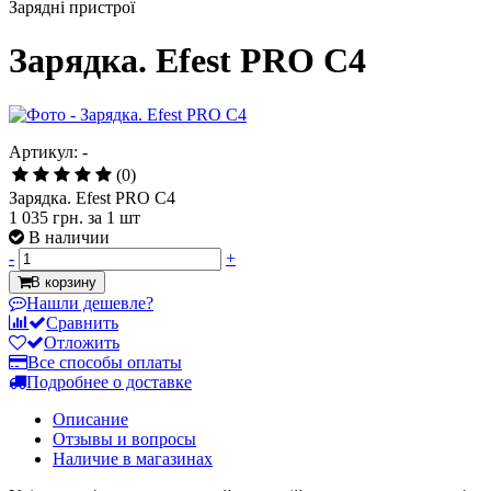
Зарядні пристрої
Зарядка. Efest PRO C4
Артикул: -
(0)
Зарядка. Efest PRO C4
1 035 грн.
за 1 шт
В наличии
-
+
В корзину
Нашли дешевле?
Сравнить
Отложить
Все способы оплаты
Подробнее о доставке
Описание
Отзывы и вопросы
Наличие в магазинах