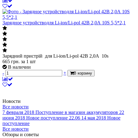
Зарядное устройстводля Li-ion/Li-pol 42В 2,0А 10S 5,5*2,1
Зарядний пристрій для Li-ion/Li-pol 42В 2,0А 10s
665
грн.
за 1 шт
В наличии
-
+
В корзину
Новости
Все новости
7 февраля 2018
Поступление в магазин аккумуляторов
22
июня 2018
Новое поступление 22.06
14 мая 2018
Новое
поступление
Все новости
Обзоры и советы