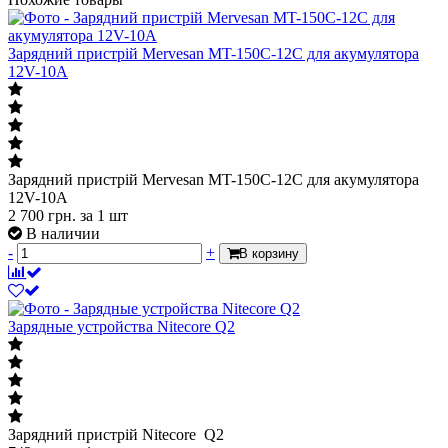
Зарядний пристрій Mervesan MT-150C-12C для акумулятора
12V-10A
Зарядний пристрій Mervesan MT-150C-12C для акумулятора
12V-10A
2 700
грн.
за 1 шт
В наличии
-
+
В корзину
Зарядные устройства Nitecore Q2
Зарядний пристрій Nitecore Q2