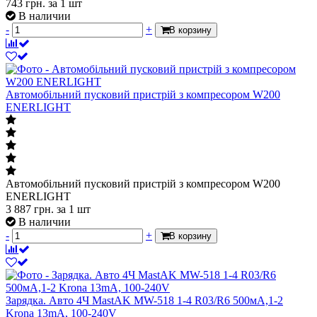
743
грн.
за 1 шт
В наличии
-
+
В корзину
Автомобільний пусковий пристрій з компресором W200
ENERLIGHT
Автомобільний пусковий пристрій з компресором W200
ENERLIGHT
3 887
грн.
за 1 шт
В наличии
-
+
В корзину
Зарядка. Авто 4Ч MastAK MW-518 1-4 R03/R6 500мA,1-2
Krona 13mA, 100-240V