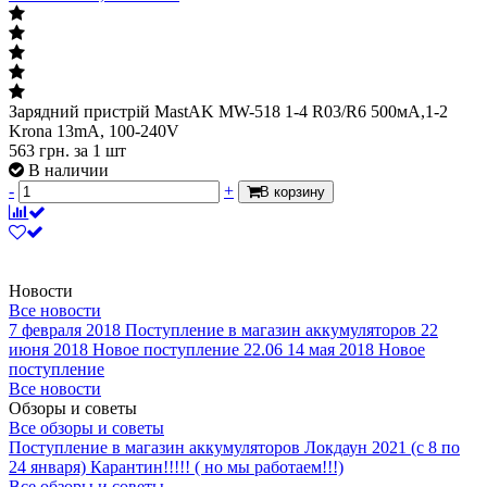
Зарядний пристрій MastAK MW-518 1-4 R03/R6 500мA,1-2
Krona 13mA, 100-240V
563
грн.
за 1 шт
В наличии
-
+
В корзину
Новости
Все новости
7 февраля 2018
Поступление в магазин аккумуляторов
22
июня 2018
Новое поступление 22.06
14 мая 2018
Новое
поступление
Все новости
Обзоры и советы
Все обзоры и советы
Поступление в магазин аккумуляторов
Локдаун 2021 (с 8 по
24 января)
Карантин!!!!! ( но мы работаем!!!)
Все обзоры и советы