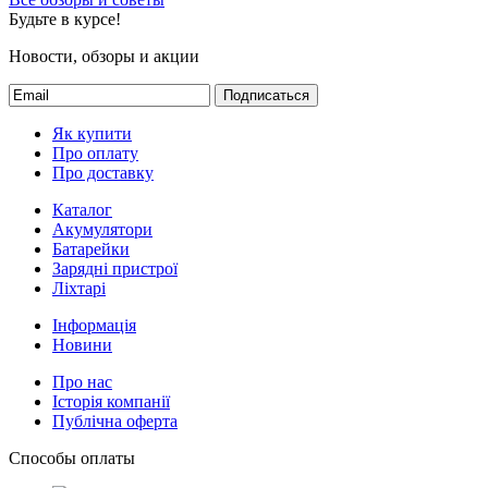
Будьте в курсе!
Новости, обзоры и акции
Подписаться
Як купити
Про оплату
Про доставку
Каталог
Акумулятори
Батарейки
Зарядні пристрої
Ліхтарі
Інформація
Новини
Про нас
Історія компанії
Публічна оферта
Способы оплаты