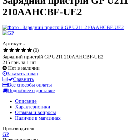
Зарядний пристрій GP U211
210AAHCBF-UE2
Артикул: -
(0)
Зарядний пристрій GP U211 210AAHCBF-UE2
215 грн.
за 1 шт
Нет в наличии
Заказать товар
Сравнить
Все способы оплаты
Подробнее о доставке
Описание
Характеристики
Отзывы и вопросы
Наличие в магазинах
Производитель
GP
Похожие товары