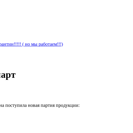
антин!!!!! ( но мы работаем!!!)
март
ина поступила новая партия продукции: