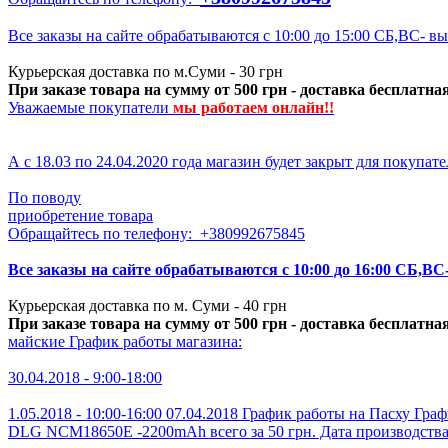
Все заказы на сайте обрабатываются с 10:00 до 15:00 СБ,ВС- в
Курьерская доставка по м.Суми - 30 грн
При заказе товара на сумму от 500 грн - доставка бесплатна
Уважаемые покупатели
мы р
аботаем онлайн!!
А с 18.03 по 24.04.2020 года магазин будет закрыт для покупате
По поводу
приобретение товара
Обращайтесь по телефону: +380992675845
Все заказы на сайте обрабатываются с 10:00 до 16:00 СБ,ВС
Курьерская доставка по м. Суми - 40 грн
При заказе товара на сумму от 500 грн - доставка бесплатна
майские
График работы магазина:
30.04.2018 - 9:00-18:00
1.05.2018 - 10:00-16:00
07.04.2018
График работы на Пасху
Граф
DLG NCM18650E -2200mAh всего за 50 грн. Дата производства 