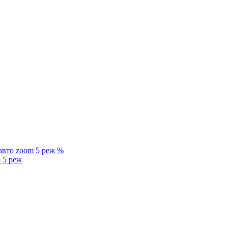
%
 5 реж