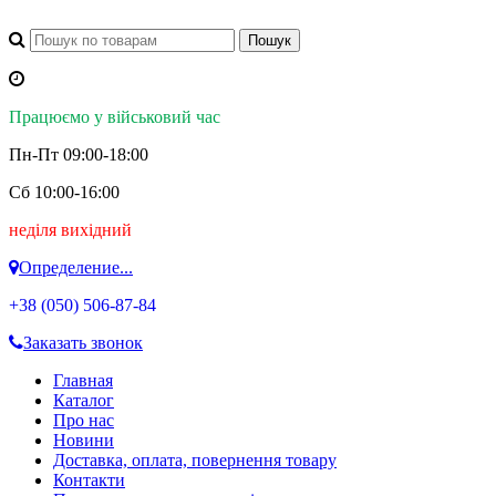
Працюємо у військовий час
Пн-Пт 09:00-18:00
Сб 10:00-16:00
неділя вихідний
Определение...
+38 (050)
506-87-84
Заказать звонок
Главная
Каталог
Про нас
Новини
Доставка, оплата, повернення товару
Контакти