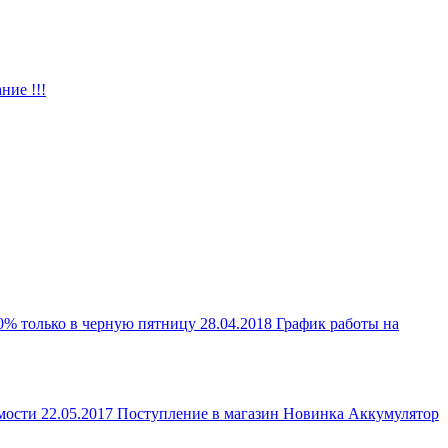
ние !!!
0% только в черную пятницу
28.04.2018
График работы на
мости
22.05.2017
Поступление в магазин
Новинка Аккумулятор