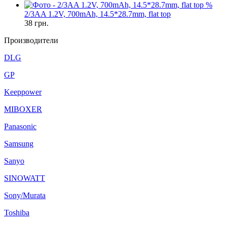
%
2/3AA 1.2V, 700mAh, 14.5*28.7mm, flat top
38
грн.
Производители
DLG
GP
Keeppower
MIBOXER
Panasonic
Samsung
Sanyo
SINOWATT
Sony/Murata
Toshiba