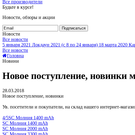
Все производители
Будьте в курсе!
Новости, обзоры и акции
Подписаться
Новости
Все новости
5 января 2021
Локдаун 2021 (с 8 по 24 января)
18 марта 2020
Кар
Все новости
Головна
Новини
Новое поступление, новинки 
28.03.2018
Новое поступление, новинки
Ув. посетители и покупатели, на склад нашего интернет-магаз
4/5SC Молния 1400 mAh
SC Молния 1400 mAh
SC Молния 2000 mAh
SC Молния 3300 mAh