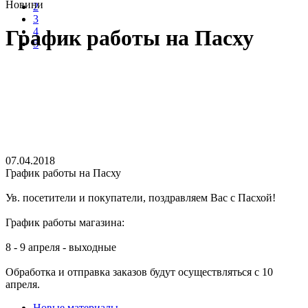
Головна
2
Новини
3
4
5
График работы на Пасху
07.04.2018
График работы на Пасху
Ув. посетители и покупатели, поздравляем Вас с Пасхой!
График работы магазина:
8 - 9 апреля - выходные
Обработка и отправка заказов будут осуществляться с 10
апреля.