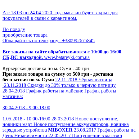
Уважаемые покупатели
мы р
аботаем онлайн!!
А с 18.03 по 24.04.2020 года магазин будет закрыт для
покупателей в связи с карантином.
По поводу
приобретение товара
Обращайтесь по телефону: +380992675845
Все заказы на сайте обрабатываются с 10:00 до 16:00
СБ,ВС-выходной.
www.batareyki.com.ua
Курьерская доставка по м. Суми - 40 грн
При заказе товара на сумму от 500 грн - доставка
бесплатная по м. Суми
22.11.2018
Чёрная пятница
-23.11.2018
Скидки до 30% только в черную пятницу
28.04.2018
График работы на майские
График работы
магазина:
30.04.2018 - 9:00-18:00
1.05.2018 - 10:00-16:00
28.03.2018
Новое поступление,
новинки март
Новое поступление аккумуляторов, новинка
зарядные устройства
MIBOXER
23.08.2017
График работы на