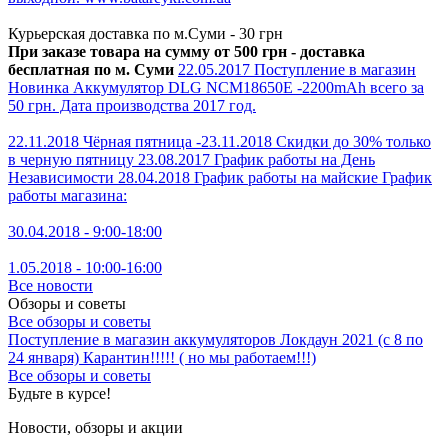
выходной.
www.batareyki.com.ua
Курьерская доставка по м.Суми - 30 грн
При заказе товара на сумму от 500 грн - доставка
бесплатная по м. Суми
22.05.2017
Поступление в магазин
Новинка Аккумулятор DLG NCM18650E -2200mAh всего за
50 грн. Дата производства 2017 год.
22.11.2018
Чёрная пятница -23.11.2018
Скидки до 30% только
в черную пятницу
23.08.2017
График работы на День
Независимости
28.04.2018
График работы на майские
График
работы магазина:
30.04.2018 - 9:00-18:00
1.05.2018 - 10:00-16:00
Все новости
Обзоры и советы
Все обзоры и советы
Поступление в магазин аккумуляторов
Локдаун 2021 (с 8 по
24 января)
Карантин!!!!! ( но мы работаем!!!)
Все обзоры и советы
Будьте в курсе!
Новости, обзоры и акции