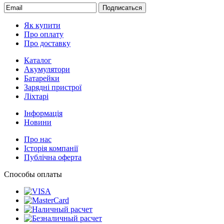
Подписаться
Як купити
Про оплату
Про доставку
Каталог
Акумулятори
Батарейки
Зарядні пристрої
Ліхтарі
Інформація
Новини
Про нас
Історія компанії
Публічна оферта
Способы оплаты