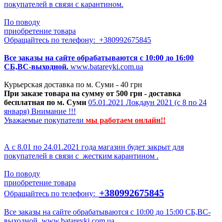
А с 18.03 по 24.04.2020 года магазин будет закрыт для
покупателей в связи с карантином.
По поводу
приобретение товара
Обращайтесь по телефону: +380992675845
Все заказы на сайте обрабатываются с 10:00 до 16:00
СБ,ВС-выходной.
www.batareyki.com.ua
Курьерская доставка по м. Суми - 40 грн
При заказе товара на сумму от 500 грн - доставка
бесплатная по м. Суми
05.01.2021
Локдаун 2021 (с 8 по 24
января)
Внимание !!!
Уважаемые покупатели
мы р
аботаем онлайн!!
А с 8.01 по 24.01.2021 года магазин будет закрыт для
покупателей в связи с жестким карантином .
По поводу
приобретение товара
+380992675845
Обращайтесь по телефону:
Все заказы на сайте обрабатываются с 10:00 до 15:00 СБ,ВС-