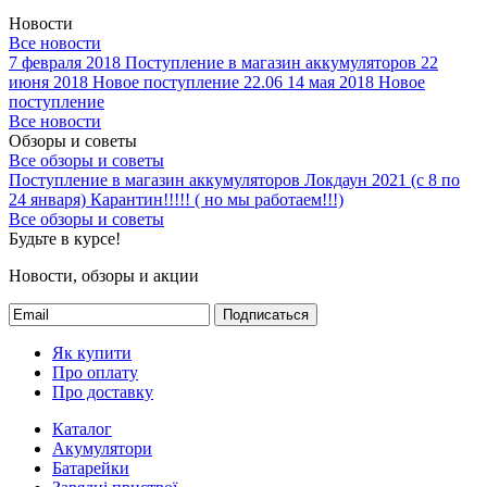
Новости
Все новости
7 февраля 2018
Поступление в магазин аккумуляторов
22
июня 2018
Новое поступление 22.06
14 мая 2018
Новое
поступление
Все новости
Обзоры и советы
Все обзоры и советы
Поступление в магазин аккумуляторов
Локдаун 2021 (с 8 по
24 января)
Карантин!!!!! ( но мы работаем!!!)
Все обзоры и советы
Будьте в курсе!
Новости, обзоры и акции
Подписаться
Як купити
Про оплату
Про доставку
Каталог
Акумулятори
Батарейки