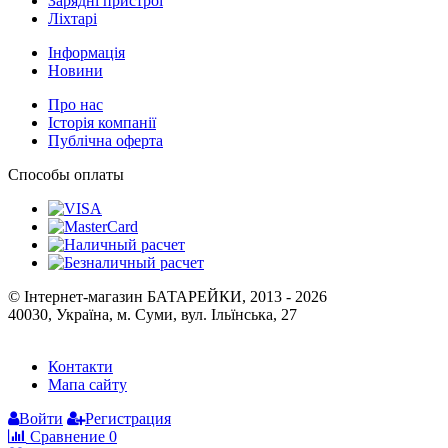
Зарядні пристрої
Ліхтарі
Інформація
Новини
Про нас
Історія компанії
Публічна оферта
Способы оплаты
© Інтернет-магазин БАТАРЕЙКИ, 2013 - 2026
40030, Україна, м. Суми, вул. Ільїнська, 27
Контакти
Мапа сайту
Войти
Регистрация
Сравнение
0