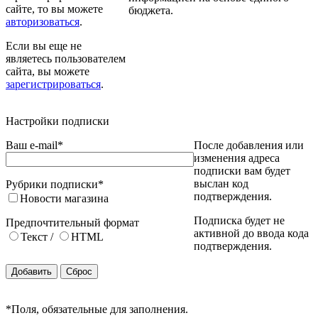
сайте, то вы можете
бюджета.
авторизоваться
.
Если вы еще не
являетесь пользователем
сайта, вы можете
зарегистрироваться
.
Настройки подписки
Ваш e-mail
*
После добавления или
изменения адреса
подписки вам будет
выслан код
Рубрики подписки
*
подтверждения.
Новости магазина
Подписка будет не
Предпочтительный формат
активной до ввода кода
Текст
/
HTML
подтверждения.
*
Поля, обязательные для заполнения.