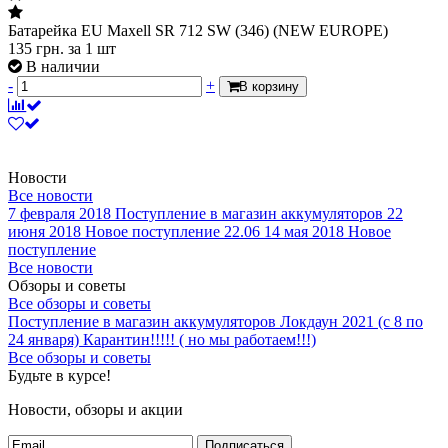
Батарейка EU Maxell SR 712 SW (346) (NEW EUROPE)
135
грн.
за 1 шт
В наличии
-
+
В корзину
Новости
Все новости
7 февраля 2018
Поступление в магазин аккумуляторов
22
июня 2018
Новое поступление 22.06
14 мая 2018
Новое
поступление
Все новости
Обзоры и советы
Все обзоры и советы
Поступление в магазин аккумуляторов
Локдаун 2021 (с 8 по
24 января)
Карантин!!!!! ( но мы работаем!!!)
Все обзоры и советы
Будьте в курсе!
Новости, обзоры и акции
Подписаться