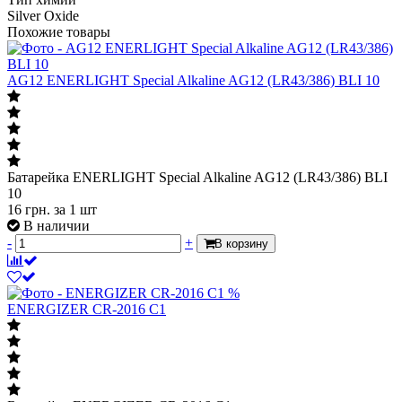
Silver Oxide
Похожие товары
AG12 ENERLIGHT Special Alkaline AG12 (LR43/386) BLI 10
Батарейка ENERLIGHT Special Alkaline AG12 (LR43/386) BLI
10
16
грн.
за 1 шт
В наличии
-
+
В корзину
%
ENERGIZER CR-2016 C1