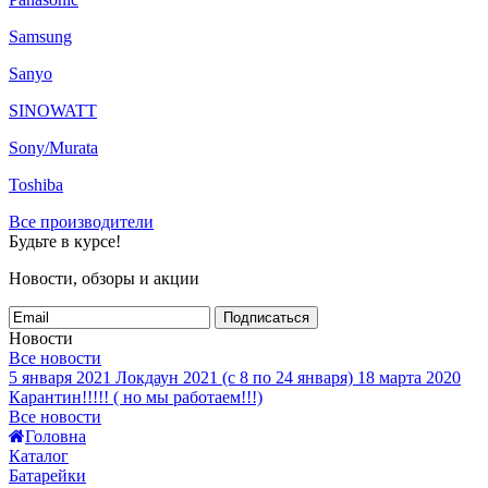
Samsung
Sanyo
SINOWATT
Sony/Murata
Toshiba
Все производители
Будьте в курсе!
Новости, обзоры и акции
Подписаться
Новости
Все новости
5 января 2021
Локдаун 2021 (с 8 по 24 января)
18 марта 2020
Карантин!!!!! ( но мы работаем!!!)
Все новости
Головна
Каталог
Батарейки