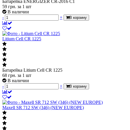
Батарейка ENERGIZER CR-2016 C1
59
грн.
за 1 шт
В наличии
-
+
В корзину
Litium Cell CR 1225
Батарейка Litium Cell CR 1225
68
грн.
за 1 шт
В наличии
-
+
В корзину
Maxell SR 712 SW (346) (NEW EUROPE)