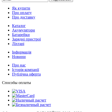
Як купити
Про оплату
Про доставку
Каталог
Акумулятори
Батарейки
Зарядні пристрої
Ліхтарі
Інформація
Новини
Про нас
Історія компанії
Публічна оферта
Способы оплаты