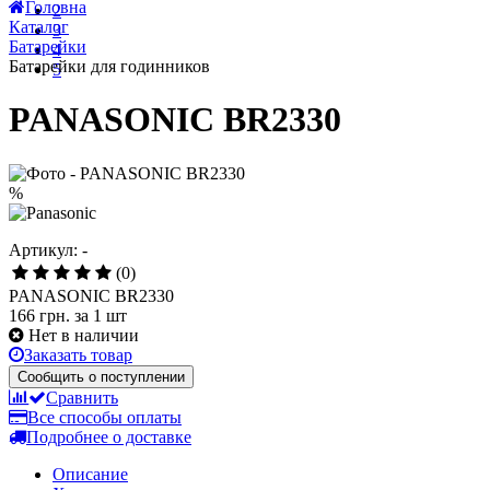
5 января 2021
Локдаун 2021 (с 8 по 24 января)
18 марта 2020
1
Карантин!!!!! ( но мы работаем!!!)
2
Все новости
3
Головна
4
Каталог
5
Батарейки
Батарейки для годинников
PANASONIC BR2330
%
Артикул: -
(0)
PANASONIC BR2330
166 грн.
за 1 шт
Нет в наличии
Заказать товар
Сообщить о поступлении
Сравнить
Все способы оплаты