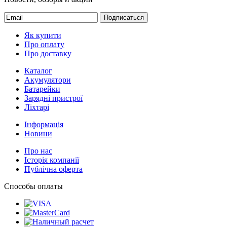
Подписаться
Як купити
Про оплату
Про доставку
Каталог
Акумулятори
Батарейки
Зарядні пристрої
Ліхтарі
Інформація
Новини
Про нас
Історія компанії
Публічна оферта
Способы оплаты