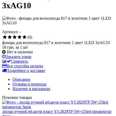
3xAG10
Артикул: -
(0)
фонарь для велосипеда 817 в золотник 1 цвет 1LED 3xAG10
18 грн.
за 1 шт
Нет в наличии
Заказать товар
Сравнить
Все способы оплаты
Подробнее о доставке
Описание
Отзывы и вопросы
Наличие в магазинах
Похожие товары
ліхтар ручний вб.акум пласт YJ-2829TP 5W+25led прожектор