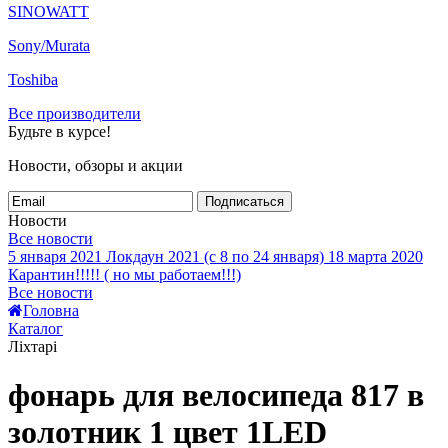
SINOWATT
Sony/Murata
Toshiba
Все производители
Будьте в курсе!
Новости, обзоры и акции
Подписаться
Новости
Все новости
5 января 2021
Локдаун 2021 (с 8 по 24 января)
18 марта 2020
Карантин!!!!! ( но мы работаем!!!)
Все новости
Головна
Каталог
Ліхтарі
фонарь для велосипеда 817 в
золотник 1 цвет 1LED