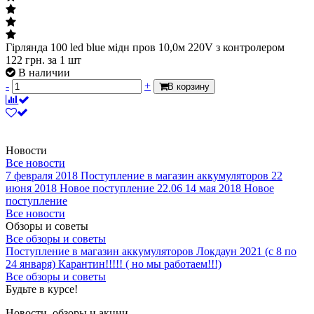
Гірлянда 100 led blue мідн пров 10,0м 220V з контролером
122
грн.
за 1 шт
В наличии
-
+
В корзину
Новости
Все новости
7 февраля 2018
Поступление в магазин аккумуляторов
22
июня 2018
Новое поступление 22.06
14 мая 2018
Новое
поступление
Все новости
Обзоры и советы
Все обзоры и советы
Поступление в магазин аккумуляторов
Локдаун 2021 (с 8 по
24 января)
Карантин!!!!! ( но мы работаем!!!)
Все обзоры и советы
Будьте в курсе!
Новости, обзоры и акции