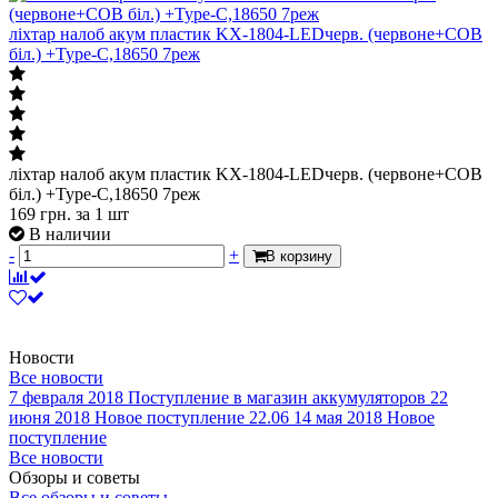
ліхтар налоб акум пластик KX-1804-LEDчерв. (червоне+СОВ
біл.) +Type-C,18650 7реж
ліхтар налоб акум пластик KX-1804-LEDчерв. (червоне+СОВ
біл.) +Type-C,18650 7реж
169
грн.
за 1 шт
В наличии
-
+
В корзину
Новости
Все новости
7 февраля 2018
Поступление в магазин аккумуляторов
22
июня 2018
Новое поступление 22.06
14 мая 2018
Новое
поступление
Все новости
Обзоры и советы
Все обзоры и советы