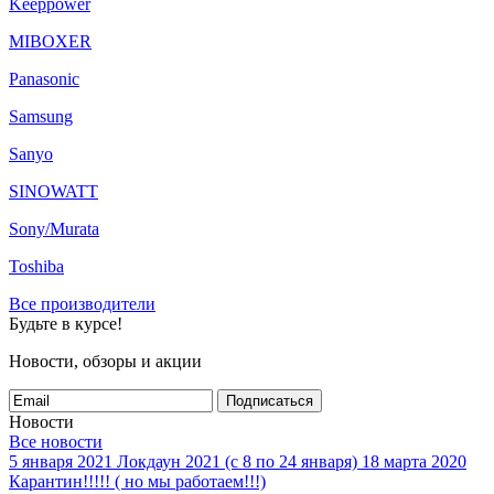
Keeppower
MIBOXER
Panasonic
Samsung
Sanyo
SINOWATT
Sony/Murata
Toshiba
Все производители
Будьте в курсе!
Новости, обзоры и акции
Подписаться
Новости
Все новости
5 января 2021
Локдаун 2021 (с 8 по 24 января)
18 марта 2020
Карантин!!!!! ( но мы работаем!!!)