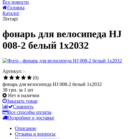
Все новости
Головна
Каталог
Ліхтарі
фонарь для велосипеда HJ
008-2 белый 1х2032
Артикул: -
(0)
фонарь для велосипеда HJ 008-2 белый 1х2032
38 грн.
за 1 шт
Нет в наличии
Заказать товар
Сравнить
Все способы оплаты
Подробнее о доставке
Описание
Отзывы и вопросы