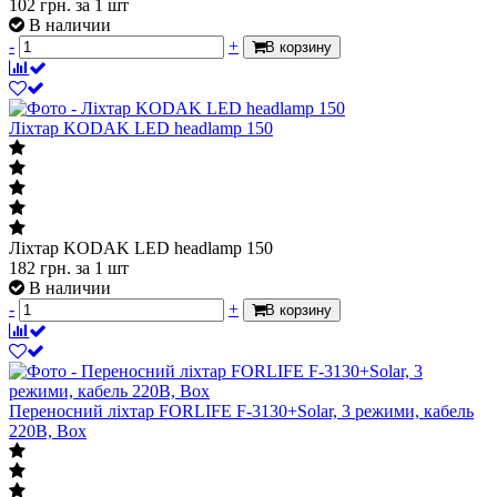
102
грн.
за 1 шт
В наличии
-
+
В корзину
Ліхтар KODAK LED headlamp 150
Ліхтар KODAK LED headlamp 150
182
грн.
за 1 шт
В наличии
-
+
В корзину
Переносний ліхтар FORLIFE F-3130+Solar, 3 режими, кабель
220В, Box