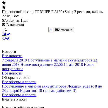
Переносний ліхтар FORLIFE F-3130+Solar, 3 режими, кабель
220В, Box
675
грн.
за 1 шт
В наличии
-
+
В корзину
Новости
Все новости
7 февраля 2018
Поступление в магазин аккумуляторов
22
июня 2018
Новое поступление 22.06
14 мая 2018
Новое
поступление
Все новости
Обзоры и советы
Все обзоры и советы
Поступление в магазин аккумуляторов
Локдаун 2021 (с 8 по
24 января)
Карантин!!!!! ( но мы работаем!!!)
Все обзоры и советы
Будьте в курсе!
Новости, обзоры и акции