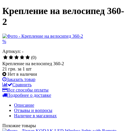
Крепление на велосипед 360-
2
%
Артикул: -
(0)
Крепление на велосипед 360-2
21 грн.
за 1 шт
Нет в наличии
Заказать товар
Сравнить
Все способы оплаты
Подробнее о доставке
Описание
Отзывы и вопросы
Наличие в магазинах
Похожие товары