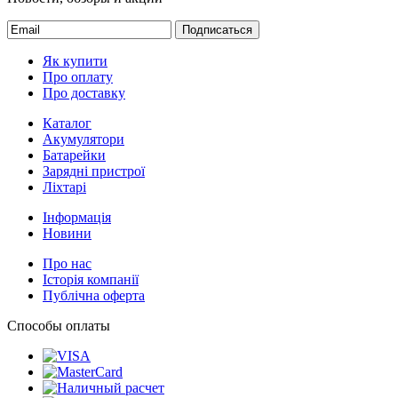
Подписаться
Як купити
Про оплату
Про доставку
Каталог
Акумулятори
Батарейки
Зарядні пристрої
Ліхтарі
Інформація
Новини
Про нас
Історія компанії
Публічна оферта
Способы оплаты