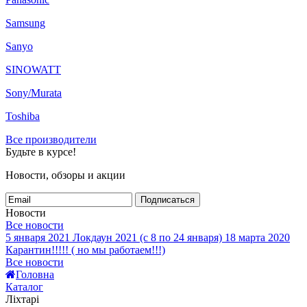
Samsung
Sanyo
SINOWATT
Sony/Murata
Toshiba
Все производители
Будьте в курсе!
Новости, обзоры и акции
Подписаться
Новости
Все новости
5 января 2021
Локдаун 2021 (с 8 по 24 января)
18 марта 2020
Карантин!!!!! ( но мы работаем!!!)
Все новости
Головна
Каталог
Ліхтарі