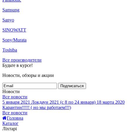
Samsung
Sanyo
SINOWATT
Sony/Murata
Toshiba
Все производители
Будьте в курсе!
Новости, обзоры и акции
Подписаться
Новости
Все новости
5 января 2021
Локдаун 2021 (с 8 по 24 января)
18 марта 2020
Карантин!!!!! ( но мы работаем!!!)
Все новости
Головна
Каталог
Ліхтарі