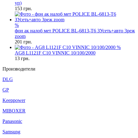
уп)
153
грн.
%
фон ак налоб мет POLICE BL-6813-T6 ЗУсеть+авто 3реж
zoom
201
грн.
%
AG8 L1121F C10 VINNIC 10/100/2000
13
грн.
Производители
DLG
GP
Keeppower
MIBOXER
Panasonic
Samsung