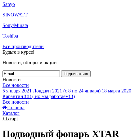
Sanyo
SINOWATT
Sony/Murata
Toshiba
Все производители
Будьте в курсе!
Новости, обзоры и акции
Подписаться
Новости
Все новости
5 января 2021
Локдаун 2021 (с 8 по 24 января)
18 марта 2020
Карантин!!!!! ( но мы работаем!!!)
Все новости
Головна
Каталог
Ліхтарі
Подводный фонарь XTAR