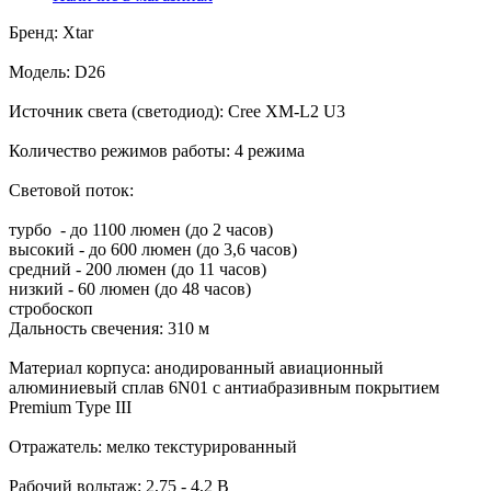
Бренд: Xtar
Модель: D26
Источник света (светодиод): Cree XM-L2 U3
Количество режимов работы: 4 режима
Cветовой поток:
турбо - до 1100 люмен (до 2 часов)
высокий - до 600 люмен (до 3,6 часов)
средний - 200 люмен (до 11 часов)
низкий - 60 люмен (до 48 часов)
стробоскоп
Дальность свечения: 310 м
Материал корпуса: анодированный авиационный
алюминиевый сплав 6N01 с антиабразивным покрытием
Premium Type III
Отражатель: мелко текстурированный
Рабочий вольтаж: 2,75 - 4,2 В