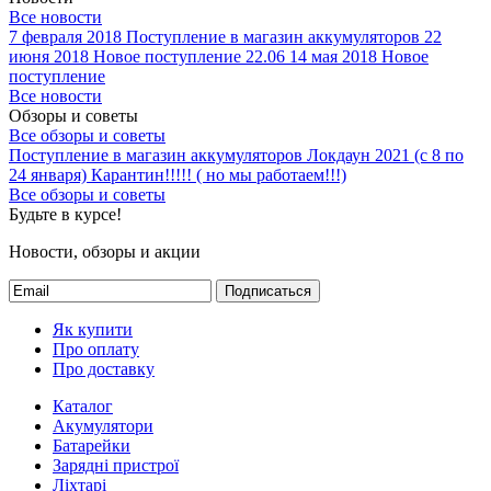
Все новости
7 февраля 2018
Поступление в магазин аккумуляторов
22
июня 2018
Новое поступление 22.06
14 мая 2018
Новое
поступление
Все новости
Обзоры и советы
Все обзоры и советы
Поступление в магазин аккумуляторов
Локдаун 2021 (с 8 по
24 января)
Карантин!!!!! ( но мы работаем!!!)
Все обзоры и советы
Будьте в курсе!
Новости, обзоры и акции
Подписаться
Як купити
Про оплату
Про доставку
Каталог
Акумулятори
Батарейки
Зарядні пристрої
Ліхтарі