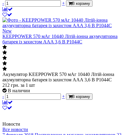
-
+
В корзину
New
KEEPPOWER 570 мАг 10440 Літій-іонна акумуляторна
батарея із захистом AAA 3,6 В P1044C
Акумулятор KEEPPOWER 570 мАг 10440 Літій-іонна
акумуляторна батарея із захистом AAA 3,6 В P1044C
212
грн.
за 1 шт
В наличии
-
+
В корзину
Новости
Все новости
7 февраля 2018
Поступление в магазин аккумуляторов
22