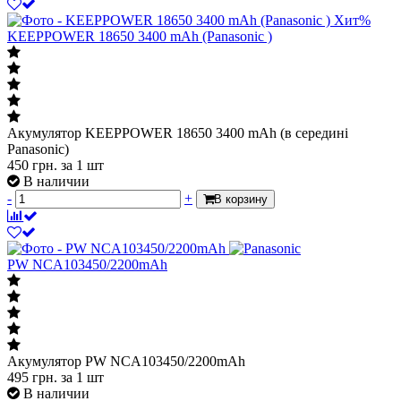
Хит
%
KEEPPOWER 18650 3400 mAh (Panasonic )
Акумулятор KEEPPOWER 18650 3400 mAh (в середині
Panasonic)
450
грн.
за 1 шт
В наличии
-
+
В корзину
PW NCA103450/2200mAh
Акумулятор PW NCA103450/2200mAh
495
грн.
за 1 шт
В наличии