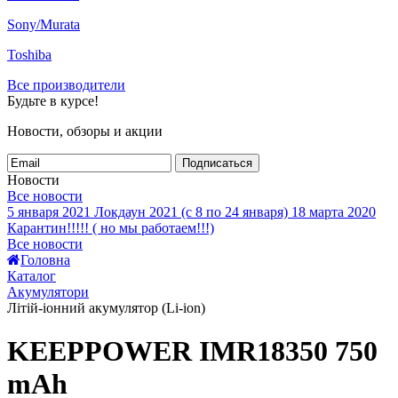
Sony/Murata
Toshiba
Все производители
Будьте в курсе!
Новости, обзоры и акции
Подписаться
Новости
Все новости
5 января 2021
Локдаун 2021 (с 8 по 24 января)
18 марта 2020
Карантин!!!!! ( но мы работаем!!!)
Все новости
Головна
Каталог
Акумулятори
Літій-іонний акумулятор (Li-ion)
KEEPPOWER IMR18350 750
mAh