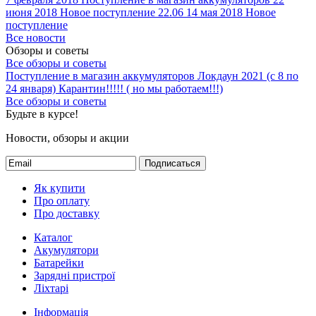
июня 2018
Новое поступление 22.06
14 мая 2018
Новое
поступление
Все новости
Обзоры и советы
Все обзоры и советы
Поступление в магазин аккумуляторов
Локдаун 2021 (с 8 по
24 января)
Карантин!!!!! ( но мы работаем!!!)
Все обзоры и советы
Будьте в курсе!
Новости, обзоры и акции
Подписаться
Як купити
Про оплату
Про доставку
Каталог
Акумулятори
Батарейки
Зарядні пристрої
Ліхтарі
Інформація