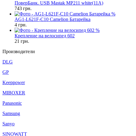
ПоверБанк. USB Mastak MP211 white(11A)
743
грн.
%
AG1-L621F-C10 Camelion Батарейка
4
грн.
%
Крепление на велосипед 602
21
грн.
Производители
DLG
GP
Keeppower
MIBOXER
Panasonic
Samsung
Sanyo
SINOWATT