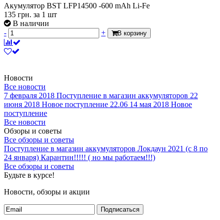
Акумулятор BST LFP14500 -600 mAh Li-Fe
135
грн.
за 1 шт
В наличии
-
+
В корзину
Новости
Все новости
7 февраля 2018
Поступление в магазин аккумуляторов
22
июня 2018
Новое поступление 22.06
14 мая 2018
Новое
поступление
Все новости
Обзоры и советы
Все обзоры и советы
Поступление в магазин аккумуляторов
Локдаун 2021 (с 8 по
24 января)
Карантин!!!!! ( но мы работаем!!!)
Все обзоры и советы
Будьте в курсе!
Новости, обзоры и акции
Подписаться