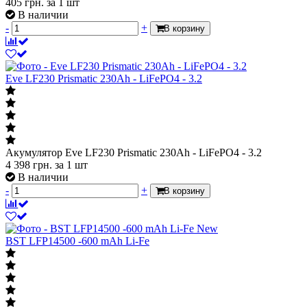
405
грн.
за 1 шт
В наличии
-
+
В корзину
Eve LF230 Prismatic 230Ah - LiFePO4 - 3.2
Акумулятор Eve LF230 Prismatic 230Ah - LiFePO4 - 3.2
4 398
грн.
за 1 шт
В наличии
-
+
В корзину
New
BST LFP14500 -600 mAh Li-Fe