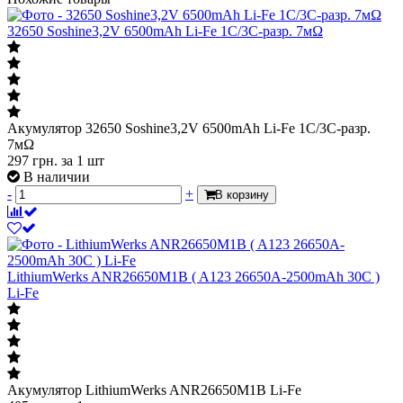
32650 Soshine3,2V 6500mAh Li-Fe 1C/3C-разр. 7мΩ
Акумулятор 32650 Soshine3,2V 6500mAh Li-Fe 1C/3C-разр.
7мΩ
297
грн.
за 1 шт
В наличии
-
+
В корзину
LithiumWerks ANR26650M1B ( A123 26650A-2500mAh 30C )
Li-Fe
Акумулятор LithiumWerks ANR26650M1B Li-Fe