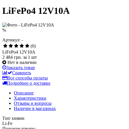
LiFePo4 12V10A
%
Артикул: -
(0)
LiFePo4 12V10A
2 484 грн.
за 1 шт
Нет в наличии
Заказать товар
Сравнить
Все способы оплаты
Подробнее о доставке
Описание
Характеристики
Отзывы и вопросы
Наличие в магазинах
Тип химии
Li-Fe
Похожие товары