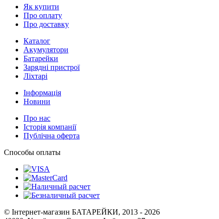
Як купити
Про оплату
Про доставку
Каталог
Акумулятори
Батарейки
Зарядні пристрої
Ліхтарі
Інформація
Новини
Про нас
Історія компанії
Публічна оферта
Способы оплаты
© Інтернет-магазин БАТАРЕЙКИ, 2013 - 2026