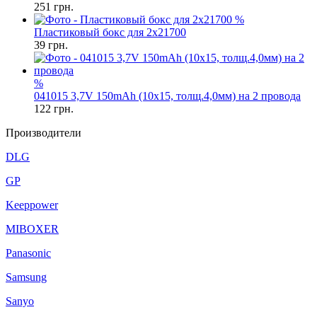
251
грн.
%
Пластиковый бокс для 2x21700
39
грн.
%
041015 3,7V 150mAh (10x15, толщ.4,0мм) на 2 провода
122
грн.
Производители
DLG
GP
Keeppower
MIBOXER
Panasonic
Samsung
Sanyo