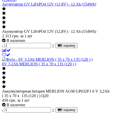
Акумулятор GV LiFePО4 12V (12,8V) - 12 Ah (154Wh)
Акумулятор GV LiFePО4 12V (12,8V) - 12 Ah (154Wh)
2 313
грн.
за 1 шт
В наличии
-
+
В корзину
6V 3,2Ah MERLION ( 35 x 70 x 135 (120 ) )
Аккумуляторная батарея MERLION AGM GP632F1 6 V 3,2Ah
( 35 x 70 x 135 (120 ) ) Q20
450
грн.
за 1 шт
В наличии
-
+
В корзину