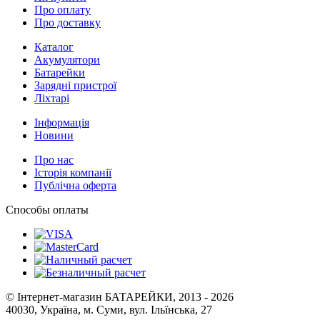
Про оплату
Про доставку
Каталог
Акумулятори
Батарейки
Зарядні пристрої
Ліхтарі
Інформація
Новини
Про нас
Історія компанії
Публічна оферта
Способы оплаты
© Інтернет-магазин БАТАРЕЙКИ, 2013 - 2026
40030, Україна, м. Суми, вул. Ільїнська, 27