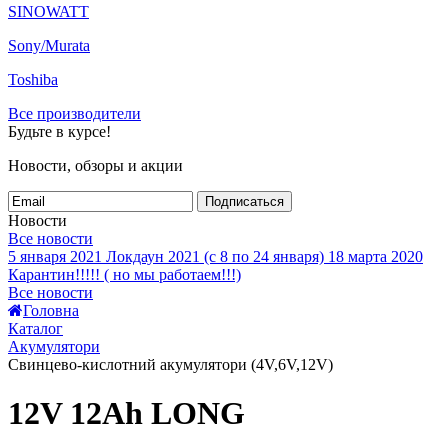
SINOWATT
Sony/Murata
Toshiba
Все производители
Будьте в курсе!
Новости, обзоры и акции
Подписаться
Новости
Все новости
5 января 2021
Локдаун 2021 (с 8 по 24 января)
18 марта 2020
Карантин!!!!! ( но мы работаем!!!)
Все новости
Головна
Каталог
Акумулятори
Свинцево-кислотний акумулятори (4V,6V,12V)
12V 12Ah LONG