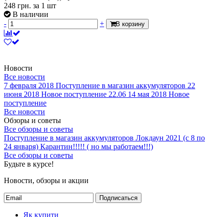
248
грн.
за 1 шт
В наличии
-
+
В корзину
Новости
Все новости
7 февраля 2018
Поступление в магазин аккумуляторов
22
июня 2018
Новое поступление 22.06
14 мая 2018
Новое
поступление
Все новости
Обзоры и советы
Все обзоры и советы
Поступление в магазин аккумуляторов
Локдаун 2021 (с 8 по
24 января)
Карантин!!!!! ( но мы работаем!!!)
Все обзоры и советы
Будьте в курсе!
Новости, обзоры и акции
Подписаться
Як купити