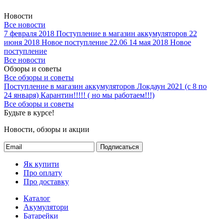
Новости
Все новости
7 февраля 2018
Поступление в магазин аккумуляторов
22
июня 2018
Новое поступление 22.06
14 мая 2018
Новое
поступление
Все новости
Обзоры и советы
Все обзоры и советы
Поступление в магазин аккумуляторов
Локдаун 2021 (с 8 по
24 января)
Карантин!!!!! ( но мы работаем!!!)
Все обзоры и советы
Будьте в курсе!
Новости, обзоры и акции
Подписаться
Як купити
Про оплату
Про доставку
Каталог
Акумулятори
Батарейки