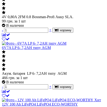
4V 0,80A 2FM 0.8 Bossman-Profi Акку SLA.
99
грн.
за 1 шт
В наличии
-
+
В корзину
6V7A LP 6- 7,2АН типу AGM
Акум. батарея LP 6- 7,2АН типу AGM
466
грн.
за 1 шт
В наличии
-
+
В корзину
Хит
12V 100 Ah LiFePO4 LiFePO4 ECO-WORTHY