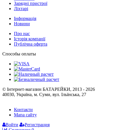
Зарядні пристрої
Ліхтарі
Інформація
Новини
Про нас
Історія компанії
Публічна оферта
Способы оплаты
© Інтернет-магазин БАТАРЕЙКИ, 2013 - 2026
40030, Україна, м. Суми, вул. Ільїнська, 27
Контакти
Мапа сайту
Войти
Регистрация
Сравнение
0