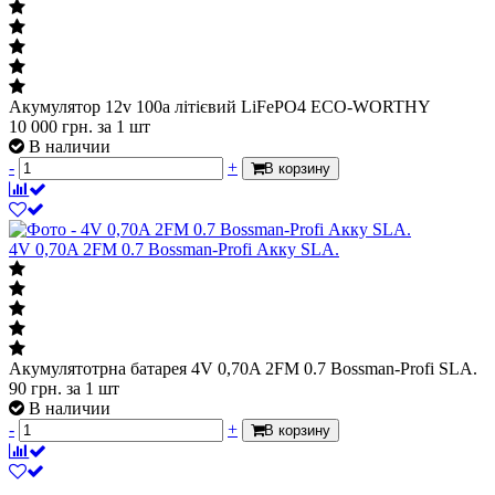
Акумулятор 12v 100a літієвий LiFePO4 ECO-WORTHY
10 000
грн.
за 1 шт
В наличии
-
+
В корзину
4V 0,70A 2FM 0.7 Bossman-Profi Акку SLA.
Акумулятотрна батарея 4V 0,70A 2FM 0.7 Bossman-Profi SLA.
90
грн.
за 1 шт
В наличии
-
+
В корзину