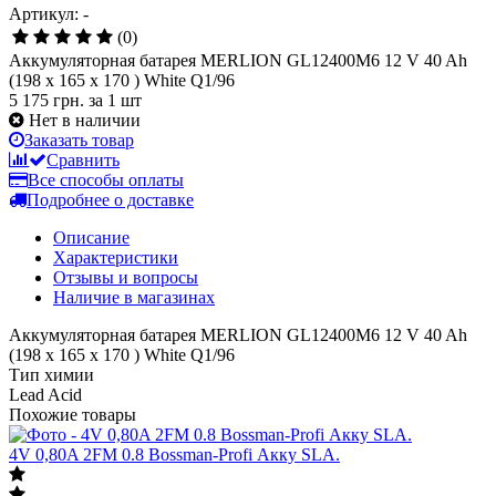
Артикул: -
(0)
Аккумуляторная батарея MERLION GL12400M6 12 V 40 Ah
(198 x 165 x 170 ) White Q1/96
5 175 грн.
за 1 шт
Нет в наличии
Заказать товар
Сравнить
Все способы оплаты
Подробнее о доставке
Описание
Характеристики
Отзывы и вопросы
Наличие в магазинах
Аккумуляторная батарея MERLION GL12400M6 12 V 40 Ah
(198 x 165 x 170 ) White Q1/96
Тип химии
Lead Acid
Похожие товары
4V 0,80A 2FM 0.8 Bossman-Profi Акку SLA.