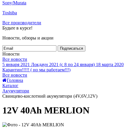
Sony/Murata
Toshiba
Все производители
Будьте в курсе!
Новости, обзоры и акции
Подписаться
Новости
Все новости
5 января 2021
Локдаун 2021 (с 8 по 24 января)
18 марта 2020
Карантин!!!!! ( но мы работаем!!!)
Все новости
Головна
Каталог
Акумулятори
Свинцево-кислотний акумулятори (4V,6V,12V)
12V 40Ah MERLION