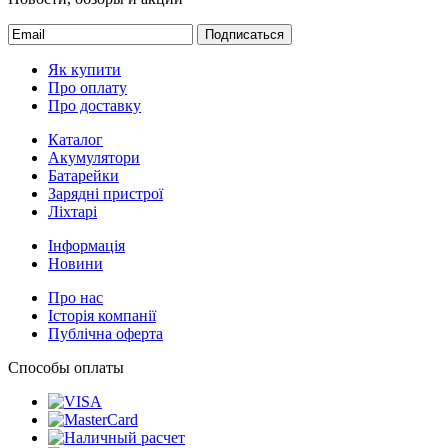
Подписаться
Як купити
Про оплату
Про доставку
Каталог
Акумулятори
Батарейки
Зарядні пристрої
Ліхтарі
Інформація
Новини
Про нас
Історія компанії
Публічна оферта
Способы оплаты