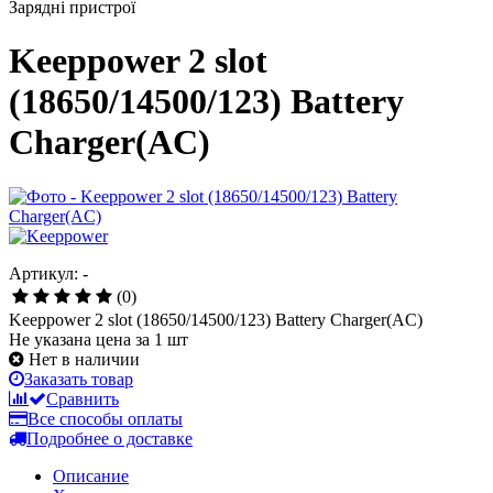
Зарядні пристрої
Keeppower 2 slot
(18650/14500/123) Battery
Charger(AC)
Артикул: -
(0)
Keeppower 2 slot (18650/14500/123) Battery Charger(AC)
Не указана цена за 1 шт
Нет в наличии
Заказать товар
Сравнить
Все способы оплаты
Подробнее о доставке
Описание