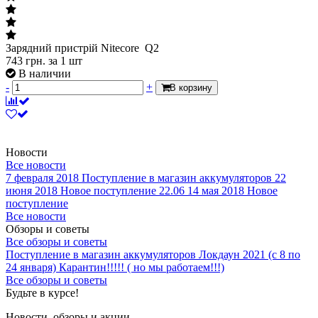
Зарядний пристрій Nitecore Q2
743
грн.
за 1 шт
В наличии
-
+
В корзину
Новости
Все новости
7 февраля 2018
Поступление в магазин аккумуляторов
22
июня 2018
Новое поступление 22.06
14 мая 2018
Новое
поступление
Все новости
Обзоры и советы
Все обзоры и советы
Поступление в магазин аккумуляторов
Локдаун 2021 (с 8 по
24 января)
Карантин!!!!! ( но мы работаем!!!)
Все обзоры и советы
Будьте в курсе!
Новости, обзоры и акции