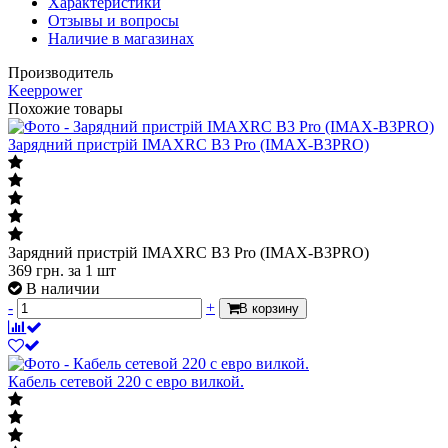
Характеристики
Отзывы и вопросы
Наличие в магазинах
Производитель
Keeppower
Похожие товары
Зарядний пристрій IMAXRC B3 Pro (IMAX-B3PRO)
Зарядний пристрій IMAXRC B3 Pro (IMAX-B3PRO)
369
грн.
за 1 шт
В наличии
-
+
В корзину
Кабель сетевой 220 с евро вилкой.