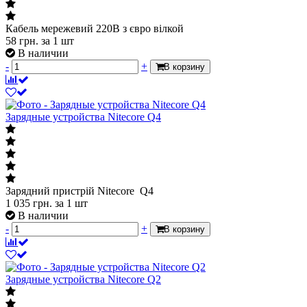
Кабель мережевий 220В з євро вілкой
58
грн.
за 1 шт
В наличии
-
+
В корзину
Зарядные устройства Nitecore Q4
Зарядний пристрій Nitecore Q4
1 035
грн.
за 1 шт
В наличии
-
+
В корзину
Зарядные устройства Nitecore Q2