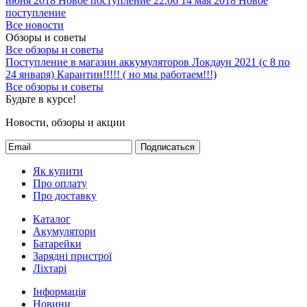
июня 2018
Новое поступление 22.06
14 мая 2018
Новое
поступление
Все новости
Обзоры и советы
Все обзоры и советы
Поступление в магазин аккумуляторов
Локдаун 2021 (с 8 по
24 января)
Карантин!!!!! ( но мы работаем!!!)
Все обзоры и советы
Будьте в курсе!
Новости, обзоры и акции
Подписаться
Як купити
Про оплату
Про доставку
Каталог
Акумулятори
Батарейки
Зарядні пристрої
Ліхтарі
Інформація
Новини