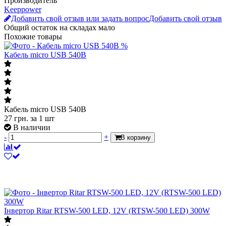
Производитель
Keeppower
Добавить свой отзыв или задать вопрос
Добавить свой отзыв
Общий остаток на складах
мало
Похожие товары
%
Кабель micro USB 540B
Кабель micro USB 540B
27
грн.
за 1 шт
В наличии
-
+
В корзину
Інвертор Ritar RTSW-500 LED, 12V (RTSW-500 LED) 300W