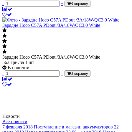
-
+
В корзину
Зарядне Hoco C57A PDout /3A/18W/QC3.0 White
Зарядне Hoco C57A PDout /3A/18W/QC3.0 White
563
грн.
за 1 шт
В наличии
-
+
В корзину
Новости
Все новости
7 февраля 2018
Поступление в магазин аккумуляторов
22