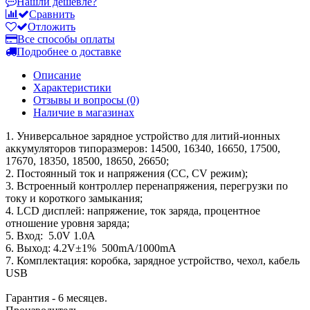
Нашли дешевле?
Сравнить
Отложить
Все способы оплаты
Подробнее о доставке
Описание
Характеристики
Отзывы и вопросы
(0)
Наличие в магазинах
1. Универсальное зарядное устройство для литий-ионных
аккумуляторов типоразмеров: 14500, 16340, 16650, 17500,
17670, 18350, 18500, 18650, 26650;
2. Постоянный ток и напряжения (CC, CV режим);
3. Встроенный контроллер перенапряжения, перегрузки по
току и короткого замыкания;
4. LCD дисплей: напряжение, ток заряда, процентное
отношение уровня заряда;
5. Вход: 5.0V 1.0A
6. Выход: 4.2V±1% 500mA/1000mA
7. Комплектация: коробка, зарядное устройство, чехол, кабель
USB
Гарантия - 6 месяцев.