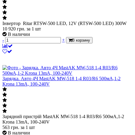
Інвертор Ritar RTSW-500 LED, 12V (RTSW-500 LED) 300W
10 920
грн.
за 1 шт
В наличии
-
+
В корзину
Зарядка. Авто 4Ч MastAK MW-518 1-4 R03/R6 500мA,1-2
Krona 13mA, 100-240V
Зарядний пристрій MastAK MW-518 1-4 R03/R6 500мA,1-2
Krona 13mA, 100-240V
563
грн.
за 1 шт
В наличии