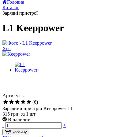
Головна
Каталог
Зарядні пристрої
L1 Keeppower
Хит
Артикул: -
(6)
Зарядний пристрій Keeppower L1
315 грн.
за 1 шт
В наличии
-
+
В корзину