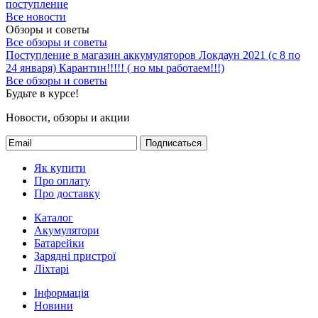
Все новости
Обзоры и советы
Все обзоры и советы
Поступление в магазин аккумуляторов
Локдаун 2021 (с 8 по
24 января)
Карантин!!!!! ( но мы работаем!!!)
Все обзоры и советы
Будьте в курсе!
Новости, обзоры и акции
Подписаться
Як купити
Про оплату
Про доставку
Каталог
Акумулятори
Батарейки
Зарядні пристрої
Ліхтарі
Інформація
Новини
Про нас