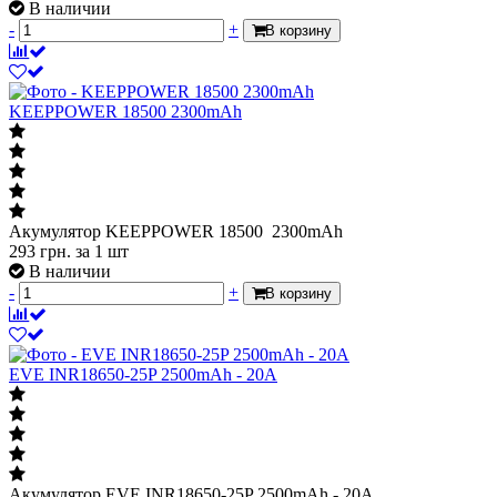
-
+
В корзину
KEEPPOWER 18500 2300mAh
Акумулятор KEEPPOWER 18500 2300mAh
293
грн.
за 1 шт
В наличии
-
+
В корзину
EVE INR18650-25P 2500mAh - 20A
Акумулятор EVE INR18650-25P 2500mAh - 20A
111
грн.
за 1 шт