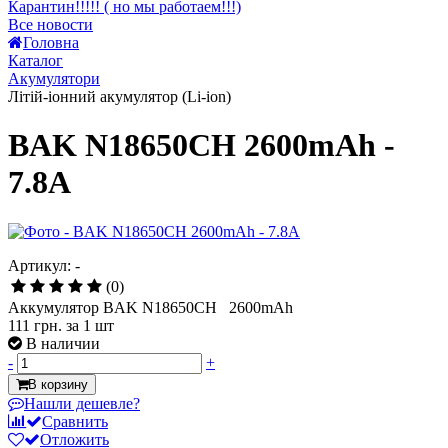
Все новости
5
Головна
Каталог
Акумулятори
Літій-іонний акумулятор (Li-ion)
BAK N18650CH 2600mAh -
7.8A
Артикул: -
(0)
Аккумулятор BAK N18650CH 2600mAh
111 грн.
за 1 шт
В наличии
-
+
В корзину
Нашли дешевле?
Сравнить
Отложить
Все способы оплаты