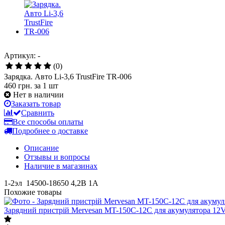
Артикул: -
(0)
Зарядка. Авто Li-3,6 TrustFire TR-006
460 грн.
за 1 шт
Нет в наличии
Заказать товар
Сравнить
Все способы оплаты
Подробнее о доставке
Описание
Отзывы и вопросы
Наличие в магазинах
1-2эл 14500-18650 4,2В 1А
Похожие товары
Зарядний пристрій Mervesan MT-150C-12C для акумулятора 12