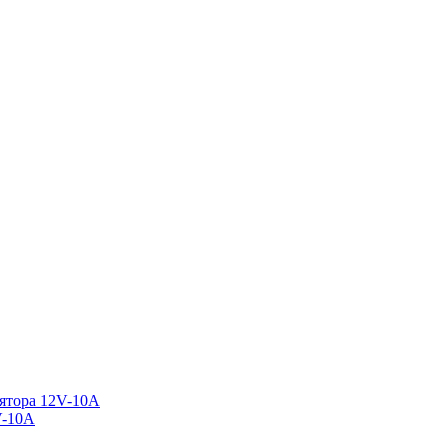
V-10A