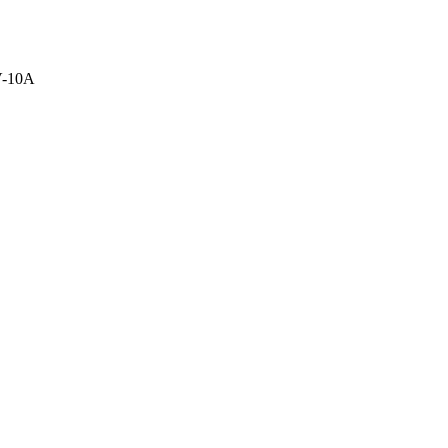
V-10A