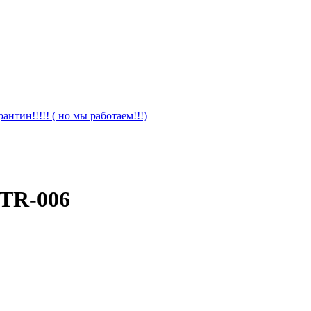
антин!!!!! ( но мы работаем!!!)
 TR-006