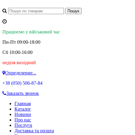
Працюємо у військовий час
Пн-Пт 09:00-18:00
Сб 10:00-16:00
неділя вихідний
Определение...
+38 (050)
506-87-84
Заказать звонок
Главная
Каталог
Новини
Про нас
Послуги
Доставка та оплата