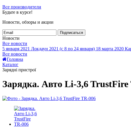
Все производители
Будьте в курсе!
Новости, обзоры и акции
Подписаться
Новости
Все новости
5 января 2021
Локдаун 2021 (с 8 по 24 января)
18 марта 2020
Кар
Все новости
Головна
Каталог
Зарядні пристрої
Зарядка. Авто Li-3,6 TrustFire