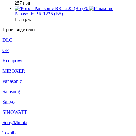
257
грн.
%
Panasonic BR 1225 (B5)
113
грн.
Производители
DLG
GP
Keeppower
MIBOXER
Panasonic
Samsung
Sanyo
SINOWATT
Sony/Murata
Toshiba