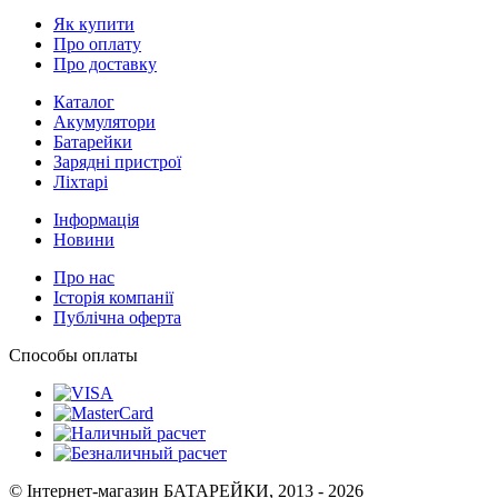
Як купити
Про оплату
Про доставку
Каталог
Акумулятори
Батарейки
Зарядні пристрої
Ліхтарі
Інформація
Новини
Про нас
Історія компанії
Публічна оферта
Способы оплаты
© Інтернет-магазин БАТАРЕЙКИ, 2013 - 2026