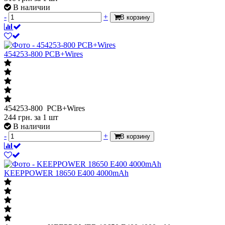
В наличии
-
+
В корзину
454253-800 PCB+Wires
454253-800 PCB+Wires
244
грн.
за 1 шт
В наличии
-
+
В корзину
KEEPPOWER 18650 E400 4000mAh