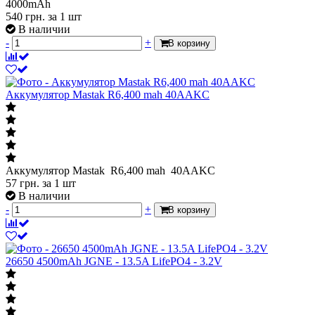
4000mAh
540
грн.
за 1 шт
В наличии
-
+
В корзину
Аккумулятор Mastak R6,400 mah 40AAKC
Аккумулятор Mastak R6,400 mah 40AAKC
57
грн.
за 1 шт
В наличии
-
+
В корзину
26650 4500mAh JGNE - 13.5A LifePO4 - 3.2V