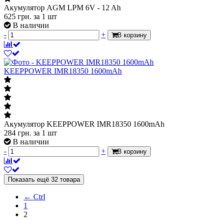
Акумулятор AGM LPM 6V - 12 Ah
625
грн.
за 1 шт
В наличии
-
+
В корзину
KEEPPOWER IMR18350 1600mAh
Акумулятор KEEPPOWER IMR18350 1600mAh
284
грн.
за 1 шт
В наличии
-
+
В корзину
Показать ещё 32 товара
← Ctrl
1
2