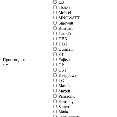
LB
Lishen
Molicel
SINOWATT
Sinowatt
Bossman
Camelion
DBK
DLG
Duracell
ET
Производитель
Fujitsu
GP
HST
Keeppower
LG
Mastak
Maxell
Panasonic
Samsung
Sanyo
Shida