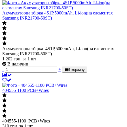
Акумуляторна збірка 4S1P,5000mAh, Li-ion(на елементах
Samsung INR21700-50ST)
Акумуляторна збірка 4S1P,5000mAh, Li-ion(на елементах
Samsung INR21700-50ST)
1 202
грн.
за 1 шт
В наличии
-
+
В корзину
404555-1100 PCB+Wires
404555-1100 PCB+Wires
310
грн.
за 1 шт