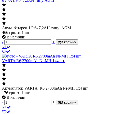
6V7A LP 6- 7,2АН типу AGM
Акум. батарея LP 6- 7,2АН типу AGM
466
грн.
за 1 шт
В наличии
-
+
В корзину
VARTA R6,2700mAh Ni-MH 1х4 шт.
Акумулятор VARTA R6,2700mAh Ni-MH 1х4 шт.
176
грн.
за 1 шт
В наличии
-
+
В корзину