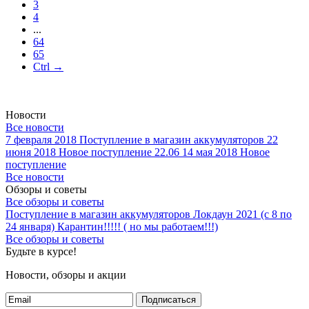
3
4
...
64
65
Ctrl →
Новости
Все новости
7 февраля 2018
Поступление в магазин аккумуляторов
22
июня 2018
Новое поступление 22.06
14 мая 2018
Новое
поступление
Все новости
Обзоры и советы
Все обзоры и советы
Поступление в магазин аккумуляторов
Локдаун 2021 (с 8 по
24 января)
Карантин!!!!! ( но мы работаем!!!)
Все обзоры и советы
Будьте в курсе!
Новости, обзоры и акции
Подписаться