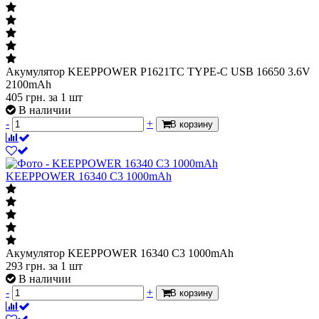
Акумулятор KEEPPOWER P1621TC TYPE-C USB 16650 3.6V
2100mAh
405
грн.
за 1 шт
В наличии
-
+
В корзину
KEEPPOWER 16340 С3 1000mAh
Акумулятор KEEPPOWER 16340 С3 1000mAh
293
грн.
за 1 шт
В наличии
-
+
В корзину