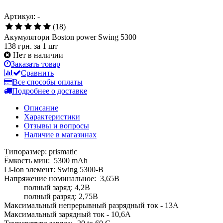
Артикул: -
(18)
Акумулятори Boston power Swing 5300
138 грн.
за 1 шт
Нет в наличии
Заказать товар
Сравнить
Все способы оплаты
Подробнее о доставке
Описание
Характеристики
Отзывы и вопросы
Наличие в магазинах
Типоразмер: prismatic
Ёмкость мин: 5300 mAh
Li-Ion элемент: Swing 5300-B
Напряжение номинальное: 3,65В
полный заряд: 4,2В
полный разряд: 2,75В
Максимальный непрерывный разрядный ток - 13А
Максимальный зарядный ток - 10,6А