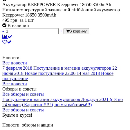
Акумулятор KEEPPOWER Keeppower 18650 3500mAh
Низькотемпературний захищений літій-іонний акумулятор
Keeppower 18650 3500mAh
495
грн.
за 1 шт
В наличии
-
+
В корзину
Новости
Все новости
7 февраля 2018
Поступление в магазин аккумуляторов
22
июня 2018
Новое поступление 22.06
14 мая 2018
Новое
поступление
Все новости
Обзоры и советы
Все обзоры и советы
Поступление в магазин аккумуляторов
Локдаун 2021 (с 8 по
24 января)
Карантин!!!!! ( но мы работаем!!!)
Все обзоры и советы
Будьте в курсе!
Новости, обзоры и акции