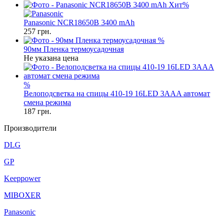
Хит
%
Panasonic NCR18650B 3400 mAh
257
грн.
%
90мм Пленка термоусадочная
Не указана цена
%
Велоподсветка на спицы 410-19 16LED 3AAA автомат
смена режима
187
грн.
Производители
DLG
GP
Keeppower
MIBOXER
Panasonic