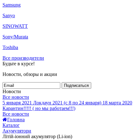
Samsung
Sanyo
SINOWATT
Sony/Murata
Toshiba
Все производители
Будьте в курсе!
Новости, обзоры и акции
Подписаться
Новости
Все новости
5 января 2021
Локдаун 2021 (с 8 по 24 января)
18 марта 2020
Карантин!!!!! ( но мы работаем!!!)
Все новости
Головна
Каталог
Акумулятори
Літій-іонний акумулятор (Li-ion)