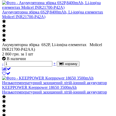
Акумуляторна збірка 6S2P,8400mAh, Li-ion(на елементах
Molicel INR21700-P42A)
Акумуляторна збірка 6S2P, Li-ion(на елементах Molicel
INR21700-P42AA)
2 860
грн.
за 1 шт
В наличии
-
+
В корзину
KEEPPOWER Keeppower 18650 3500mAh
Низькотемпературний захищений літій-іонний акумулятор