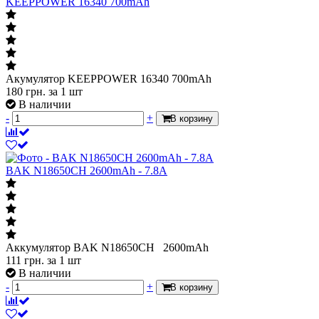
KEEPPOWER 16340 700mAh
Акумулятор KEEPPOWER 16340 700mAh
180
грн.
за 1 шт
В наличии
-
+
В корзину
BAK N18650CH 2600mAh - 7.8A
Аккумулятор BAK N18650CH 2600mAh
111
грн.
за 1 шт
В наличии
-
+
В корзину