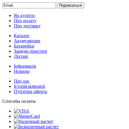
Подписаться
Як купити
Про оплату
Про доставку
Каталог
Акумулятори
Батарейки
Зарядні пристрої
Ліхтарі
Інформація
Новини
Про нас
Історія компанії
Публічна оферта
Способы оплаты