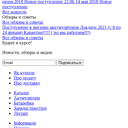
Все новости
Обзоры и советы
Все обзоры и советы
Поступление в магазин аккумуляторов
Локдаун 2021 (с 8 по
24 января)
Карантин!!!!! ( но мы работаем!!!)
Все обзоры и советы
Будьте в курсе!
Новости, обзоры и акции
Подписаться
Як купити
Про оплату
Про доставку
Каталог
Акумулятори
Батарейки
Зарядні пристрої
Ліхтарі
Інформація
Новини
Про нас