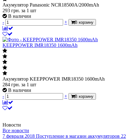
В наличии
-
+
В корзину
KEEPPOWER IMR18350 1600mAh
Акумулятор KEEPPOWER IMR18350 1600mAh
284
грн.
за 1 шт
В наличии
-
+
В корзину
Новости
Все новости
7 февраля 2018
Поступление в магазин аккумуляторов
22
июня 2018
Новое поступление 22.06
14 мая 2018
Новое
поступление